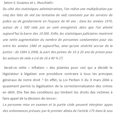
Selon V. Goaziou et L. Mucchielli :
Du côté des statistiques administratives, l’on relève une multiplication par
cinq des faits de viol (ou tentative de viol) constatés par les services de
police ou de gendarmerie en l’espace de 40 ans : dans les années 1970,
autour de 1 500 viols par an sont enregistrés alors que l’on atteint
aujourd’hui la barre des 10 000. Enfin, les statistiques judiciaires montrent
une nette augmentation du nombre de personnes condamnées pour viol
entre les années 1980 et aujourd’hui, ainsi qu’une sévérité accrue de la
justice : de 1984 à 2008, la part des peines de 10 à 20 ans de prison pour
les auteurs de viols a crû de 16 à 40 % [7]
Serait-ce cette « inflation » des plaintes pour viol qui a décidé le
législateur à légaliser une procédure contraire à tous les principes
généraux de notre droit ? En effet, la Loi Perben II du 9 mars 2004 a
quasiment permis la légalisation de la correctionnalisation des crimes
en délit. Elle fixe des conditions qui limitent les droits des victimes à
faire appel de la décision de renvoi :
La personne mise en examen et la partie civile peuvent interjeter appel
des ordonnances prévues par le premier alinéa de l’article 179 dans le seul