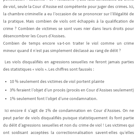
de viol, seule la Cour d’Assise est compétente pour juger des crimes. Ici,
la chambre criminelle a eu l’occasion de se prononcer sur l’illégalité de
la pratique. Mais combien de viols ont échappés à la qualification de
crime ? Combien de victimes se sont vues nier dans leurs droits pour
désencombrer les Cours d’Assises.
Combien de temps encore va-t-on traiter le viol comme un crime
mineur quand il n’est pas simplement déclassé au rang de délit ?
Les viols disqualifiés en agressions sexuelles ne feront jamais parties
des statistiques « viols ». Les chiffres sont faussés :
10 % seulement des victimes de viol portent plainte
3% feraient l’objet d’un procès (procès en Cour d’Assises seulement)
1% seulement font l’objet d’une condamnation.
Ici encore il s’agit de 1% de condamnation en Cour d’Assises. On ne
peut parler de viols disqualifiés puisque statistiquement ils font partie
du délit d’agressions sexuelles et non du crime de viol ! Les victimes qui
ont soidisant acceptées la correctionnalisation savent-elles qu’elles