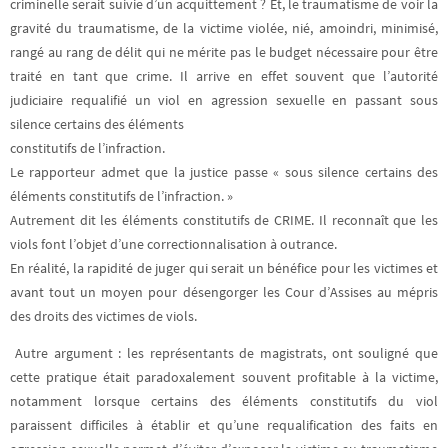
criminelle serait suivie d’un acquittement ? Et, le traumatisme de voir la
gravité du traumatisme, de la victime violée, nié, amoindri, minimisé,
rangé au rang de délit qui ne mérite pas le budget nécessaire pour être
traité en tant que crime. Il arrive en effet souvent que l’autorité
judiciaire requalifié un viol en agression sexuelle en passant sous
silence certains des éléments
constitutifs de l’infraction.
Le rapporteur admet que la justice passe « sous silence certains des
éléments constitutifs de l’infraction. »
Autrement dit les éléments constitutifs de CRIME. Il reconnaît que les
viols font l’objet d’une correctionnalisation à outrance.
En réalité, la rapidité de juger qui serait un bénéfice pour les victimes et
avant tout un moyen pour désengorger les Cour d’Assises au mépris
des droits des victimes de viols.
Autre argument : les représentants de magistrats, ont souligné que
cette pratique était paradoxalement souvent profitable à la victime,
notamment lorsque certains des éléments constitutifs du viol
paraissent difficiles à établir et qu’une requalification des faits en