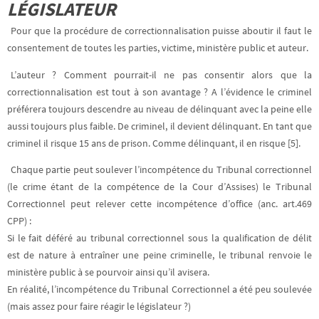
LÉGISLATEUR
Pour que la procédure de correctionnalisation puisse aboutir il faut le
consentement de toutes les parties, victime, ministère public et auteur.
L’auteur ? Comment pourrait-il ne pas consentir alors que la
correctionnalisation est tout à son avantage ? A l’évidence le criminel
préférera toujours descendre au niveau de délinquant avec la peine elle
aussi toujours plus faible. De criminel, il devient délinquant. En tant que
criminel il risque 15 ans de prison. Comme délinquant, il en risque [5].
Chaque partie peut soulever l’incompétence du Tribunal correctionnel
(le crime étant de la compétence de la Cour d’Assises) le Tribunal
Correctionnel peut relever cette incompétence d’office (anc. art.469
CPP) :
Si le fait déféré au tribunal correctionnel sous la qualification de délit
est de nature à entraîner une peine criminelle, le tribunal renvoie le
ministère public à se pourvoir ainsi qu’il avisera.
En réalité, l’incompétence du Tribunal Correctionnel a été peu soulevée
(mais assez pour faire réagir le législateur ?)