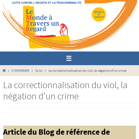
Passer
vers
le
contenu
Home
S'INFORMER
la loi
La correctionnalisation du viol, la négation d’un crime
La correctionnalisation du viol, la
négation d’un crime
Article du Blog de référence de