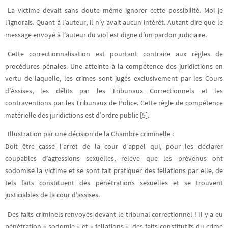
La victime devait sans doute même ignorer cette possibilité. Moi je
l’ignorais. Quant à l’auteur, il n’y avait aucun intérêt. Autant dire que le
message envoyé à l’auteur du viol est digne d’un pardon judiciaire.
Cette correctionnalisation est pourtant contraire aux règles de
procédures pénales. Une atteinte à la compétence des juridictions en
vertu de laquelle, les crimes sont jugés exclusivement par les Cours
d’Assises, les délits par les Tribunaux Correctionnels et les
contraventions par les Tribunaux de Police. Cette règle de compétence
matérielle des juridictions est d’ordre public [5].
Illustration par une décision de la Chambre criminelle :
Doit être cassé l’arrêt de la cour d’appel qui, pour les déclarer
coupables d’agressions sexuelles, relève que les prévenus ont
sodomisé la victime et se sont fait pratiquer des fellations par elle, de
tels faits constituent des pénétrations sexuelles et se trouvent
justiciables de la cour d’assises.
Des faits criminels renvoyés devant le tribunal correctionnel ! Il y a eu
pénétration « sodomie » et « fellations », des faits constitutifs du crime