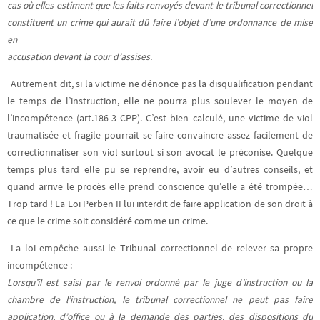
cas où elles estiment que les faits renvoyés devant le tribunal correctionnel
constituent un crime qui aurait dû faire l’objet d’une ordonnance de mise
en
accusation devant la cour d’assises.
Autrement dit, si la victime ne dénonce pas la disqualification pendant
le temps de l’instruction, elle ne pourra plus soulever le moyen de
l’incompétence (art.186-3 CPP). C’est bien calculé, une victime de viol
traumatisée et fragile pourrait se faire convaincre assez facilement de
correctionnaliser son viol surtout si son avocat le préconise. Quelque
temps plus tard elle pu se reprendre, avoir eu d’autres conseils, et
quand arrive le procès elle prend conscience qu’elle a été trompée…
Trop tard ! La Loi Perben II lui interdit de faire application de son droit à
ce que le crime soit considéré comme un crime.
La loi empêche aussi le Tribunal correctionnel de relever sa propre
incompétence :
Lorsqu’il est saisi par le renvoi ordonné par le juge d’instruction ou la
chambre de l’instruction, le
tribunal correctionnel ne peut pas faire
application, d’office ou à la demande des parties, des
dispositions du