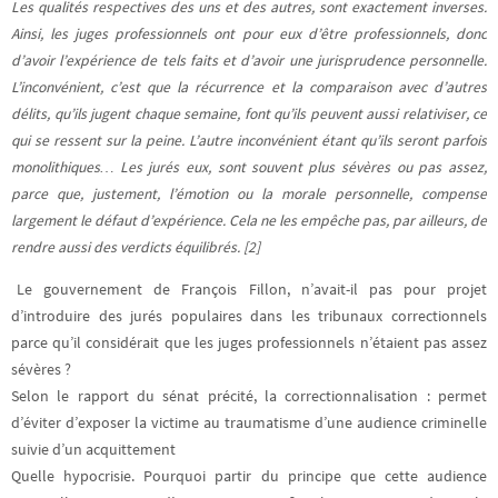
Les qualités respectives des uns et des autres, sont exactement inverses.
Ainsi, les juges professionnels ont pour eux d’être professionnels, donc
d’avoir l’expérience de tels faits et d’avoir une jurisprudence personnelle.
L’inconvénient, c’est que la récurrence et la comparaison avec d’autres
délits, qu’ils jugent chaque semaine, font qu’ils peuvent aussi relativiser, ce
qui se ressent sur la peine. L’autre inconvénient étant qu’ils seront parfois
monolithiques… Les jurés eux, sont souvent plus sévères ou pas assez,
parce que, justement, l’émotion ou la morale personnelle, compense
largement le défaut d’expérience. Cela ne les empêche pas, par ailleurs, de
rendre aussi des verdicts équilibrés. [2]
Le gouvernement de François Fillon, n’avait-il pas pour projet
d’introduire des jurés populaires dans les tribunaux correctionnels
parce qu’il considérait que les juges professionnels n’étaient pas assez
sévères ?
Selon le rapport du sénat précité, la correctionnalisation : permet
d’éviter d’exposer la victime au traumatisme d’une audience criminelle
suivie d’un acquittement
Quelle hypocrisie. Pourquoi partir du principe que cette audience