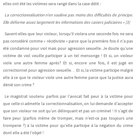
elles ont été les victimes sera rangé dans la case délit :
La correctionnalisation n’en soulève pas moins des difficultés de principe.
Elle déforme assez largement les informations des casiers judiciaires » [3]
Savent-elles que leur violeur, lorsqu’il violera une seconde fois ne sera
pas considéré comme « récidiviste » parce que la première fois il n’a pas
été condamné pour viol mais pour agression sexuelle. Je doute qu’une
victime de viol veuille participer à un tel mensonge ! Et si, un violeur
viole une autre femme après? Et si, encore une fois, il est jugé en
correctionnel pour agression sexuelle… Et si, la victime participe malgré
elle à ce que le violeur viole une autre femme parce que la justice aura
dénié son crime ?
Le magistrat soutenu parfois par l’avocat fait peur à la victime pour
que celle-ci admette la correctionnalisation, on lui demande d’accepter
que son violeur ne soit qu’un délinquant et pas un criminel ! Il s’agit de
faire peur (parfois même de tromper, mais n’est-ce pas toujours une
tromperie ?) à la victime pour qu’elle participe à la négation du crime
dont elle a été l’objet !