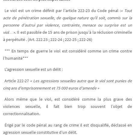
Le viol est un crime définit par l’article 222-23 du Code pénal :
« Tout
acte de pénétration sexuelle, de quelque nature qu’il soit, commis sur la
personne d’autrui par violence, contrainte, menace ou surprise est un
viol… »
. Il est passible de 15 ans de prison jusqu’à la réclusion criminelle
à perpétuité . (Art. 222.23 ; 222-24 ; 222-25 ; 222-26)
*** En temps de guerre le viol est considéré comme un crime contre
l’humanité***
L’agression sexuelle est un délit :
Article 222-27
« Les agressions sexuelles autre que le viol sont punies de
cinq ans d’emprisonnement et 75 000 euros d’amende »
Alors même que le viol, est considéré comme la plus grave des
violences sexuelle, il fait bien trop souvent l’objet de
correctionnalisation.
Érigé par le code pénal au rang de crime il est disqualifié, déclassé en
agression sexuelle constitutive d’un délit.