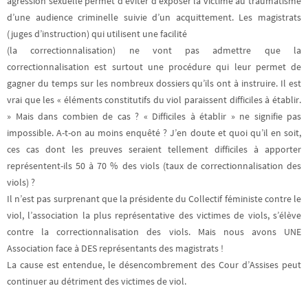
agression sexuelle permet d’éviter d’exposer la victime au traumatisme
d’une audience criminelle suivie d’un acquittement. Les magistrats
(juges d’instruction) qui utilisent une facilité
(la correctionnalisation) ne vont pas admettre que la
correctionnalisation est surtout une procédure qui leur permet de
gagner du temps sur les nombreux dossiers qu’ils ont à instruire. Il est
vrai que les « éléments constitutifs du viol paraissent difficiles à établir.
» Mais dans combien de cas ? « Difficiles à établir » ne signifie pas
impossible. A-t-on au moins enquêté ? J’en doute et quoi qu’il en soit,
ces cas dont les preuves seraient tellement difficiles à apporter
représentent-ils 50 à 70 % des viols (taux de correctionnalisation des
viols) ?
Il n’est pas surprenant que la présidente du Collectif féministe contre le
viol, l’association la plus représentative des victimes de viols, s’élève
contre la correctionnalisation des viols. Mais nous avons UNE
Association face à DES représentants des magistrats !
La cause est entendue, le désencombrement des Cour d’Assises peut
continuer au détriment des victimes de viol.