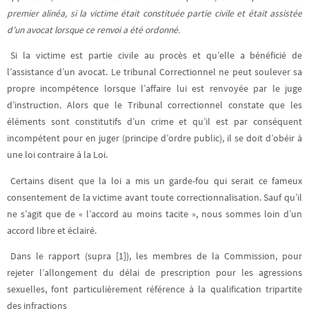
premier alinéa, si la victime était constituée partie civile et était assistée
d’un avocat
lorsque ce renvoi a été ordonné.
Si la victime est partie civile au procès et qu’elle a bénéficié de
l’assistance d’un avocat. Le tribunal Correctionnel ne peut soulever sa
propre incompétence lorsque l’affaire lui est renvoyée par le juge
d’instruction. Alors que le Tribunal correctionnel constate que les
éléments sont constitutifs d’un crime et qu’il est par conséquent
incompétent pour en juger (principe d’ordre public), il se doit d’obéir à
une loi contraire à la Loi.
Certains disent que la loi a mis un garde-fou qui serait ce fameux
consentement de la victime avant toute correctionnalisation. Sauf qu’il
ne s’agit que de « l’accord au moins tacite », nous sommes loin d’un
accord libre et éclairé.
Dans le rapport (supra [1]), les membres de la Commission, pour
rejeter l’allongement du délai de prescription pour les agressions
sexuelles, font particulièrement référence à la qualification tripartite
des infractions