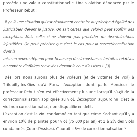
possède une valeur constitutionnelle. Une violation dénoncée par le
Professeur Rebut :
il y a là une situation qui est résolument contraire au principe d’égalité des
justiciables devant la justice. On sait certes que celui-ci peut souffrir des
exceptions. Mais celles-ci ne doivent pas procéder de discriminations
injustifiées. On peut préciser que c’est le cas pour la correctionnalisation
dont la
mise en oeuvre dépend pour beaucoup de circonstances fortuites relatives
au nombre d’affaires renvoyées devant la cour d’assises ». [3]
Dès lors nous aurons plus de violeurs (et de victimes de viol) à
Trifouilly-les-Oies qu’à Paris. L’exception dont parle Monsieur le
professeur Rebut n’en est effectivement plus une lorsqu’il s’agit de la
correctionnalisation appliquée au viol. L’exception aujourd’hui c’est le
viol non correctionnalisé, non disqualifié en délit.
L’exception c’est le viol condamné en tant que crime. Sachant qu’il y a
environ 10% de plaintes pour viol (75 000 par an) et 1 à 2% des viols
condamnés (Cour d’Assises). Y’ aurait-il 8% de correctionnalisation ?