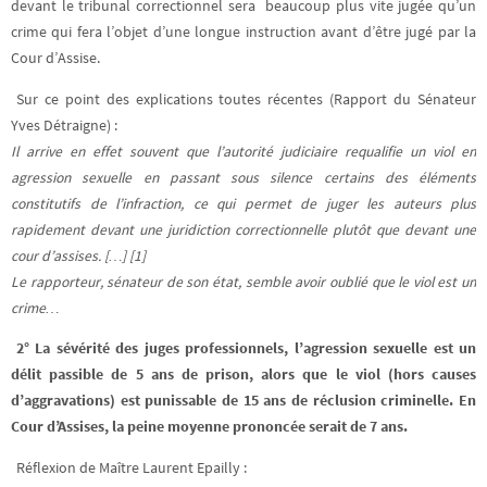
devant le tribunal correctionnel sera beaucoup plus vite jugée qu’un
crime qui fera l’objet d’une longue instruction avant d’être jugé par la
Cour d’Assise.
Sur ce point des explications toutes récentes (Rapport du Sénateur
Yves Détraigne) :
Il arrive en effet souvent que l’autorité judiciaire requalifie un viol en
agression sexuelle en passant sous silence certains des éléments
constitutifs de l’infraction, ce qui permet de juger les auteurs plus
rapidement devant une juridiction correctionnelle plutôt que devant une
cour d’assises. […] [1]
Le rapporteur, sénateur de son état, semble avoir oublié que le viol est un
crime…
2° La sévérité des juges professionnels, l’agression sexuelle est un
délit passible de 5 ans de prison, alors que le viol (hors causes
d’aggravations) est punissable de 15 ans de réclusion criminelle. En
Cour d’Assises, la peine moyenne prononcée serait de 7 ans.
Réflexion de Maître Laurent Epailly :