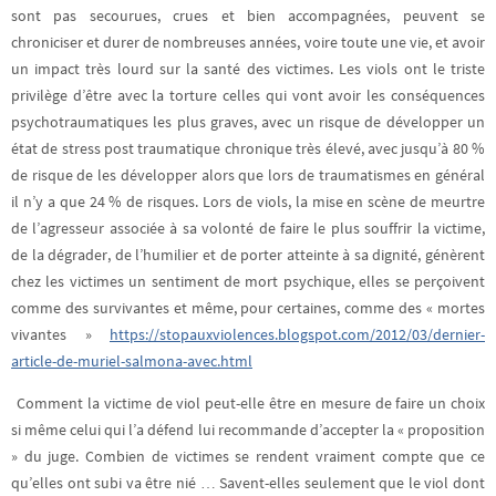
sont pas secourues, crues et bien accompagnées, peuvent se
chroniciser et durer de nombreuses années, voire toute une vie, et avoir
un impact très lourd sur la santé des victimes. Les viols ont le triste
privilège d’être avec la torture celles qui vont avoir les conséquences
psychotraumatiques les plus graves, avec un risque de développer un
état de stress post traumatique chronique très élevé, avec jusqu’à 80 %
de risque de les développer alors que lors de traumatismes en général
il n’y a que 24 % de risques. Lors de viols, la mise en scène de meurtre
de l’agresseur associée à sa volonté de faire le plus souffrir la victime,
de la dégrader, de l’humilier et de porter atteinte à sa dignité, génèrent
chez les victimes un sentiment de mort psychique, elles se perçoivent
comme des survivantes et même, pour certaines, comme des « mortes
vivantes »
https://stopauxviolences.blogspot.com/2012/03/dernier-
article-de-muriel-salmona-avec.html
Comment la victime de viol peut-elle être en mesure de faire un choix
si même celui qui l’a défend lui recommande d’accepter la « proposition
» du juge. Combien de victimes se rendent vraiment compte que ce
qu’elles ont subi va être nié … Savent-elles seulement que le viol dont