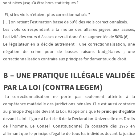
sont niées jusqu’à être hors statistiques ?
Et, si les viols n’étaient plus correctionnalisés ?
[…] on retient l’estimation basse de 50% des viols correctionnalisés.
Les viols correspondant à la moitié des affaires jugées aux assises,
l’activité des cours d’Assises devrait donc être augmentée de 50% [6]
Le législateur en a décidé autrement : une correctionnalisation, une
négation de crime pour de basses raisons budgétaires ; une
correctionnalisation contraire aux principes fondamentaux du droit.
B – UNE PRATIQUE ILLÉGALE VALIDÉE
PAR LA LOI (CONTRA LEGEM)
La correctionnalisation ne porte pas seulement atteinte à la
compétence matérielle des juridictions pénales. Elle est aussi contraire
au principe d’égalité devant la Loi. Rappelons que le
principe d’égalité
devant la loi i figure à l’article 6 de la Déclaration Universelle des Droits
de l’homme. Le Conseil Constitutionnel l’a consacré dès 1975 en
affirmant que le principe d’égalité de tous les individus devant la justice