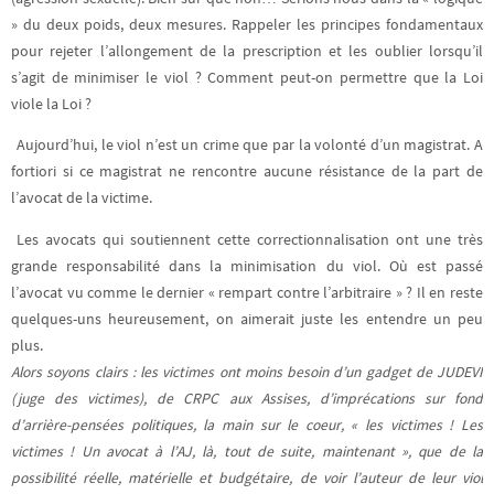
» du deux poids, deux mesures. Rappeler les principes fondamentaux
pour rejeter l’allongement de la prescription et les oublier lorsqu’il
s’agit de minimiser le viol ? Comment peut-on permettre que la Loi
viole la Loi ?
Aujourd’hui, le viol n’est un crime que par la volonté d’un magistrat. A
fortiori si ce magistrat ne rencontre aucune résistance de la part de
l’avocat de la victime.
Les avocats qui soutiennent cette correctionnalisation ont une très
grande responsabilité dans la minimisation du viol. Où est passé
l’avocat vu comme le dernier « rempart contre l’arbitraire » ? Il en reste
quelques-uns heureusement, on aimerait juste les entendre un peu
plus.
Alors soyons clairs : les victimes ont moins besoin d’un gadget de JUDEVI
(juge des victimes), de
CRPC aux Assises, d’imprécations sur fond
d’arrière-pensées politiques, la main sur le coeur, « les
victimes ! Les
victimes ! Un avocat à l’AJ, là, tout de suite, maintenant », que de la
possibilité réelle,
matérielle et budgétaire, de voir l’auteur de leur viol