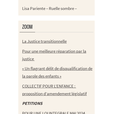
Lisa Pariente – Ruelle sombre –
ZOOM
La Justice transitionnelle
Pour une meilleure réparation par la
justice
« Un flagrant délit de disqualification de
la parole des enfants »
COLLECTIF POUR L’ENFANCE :
proposition d’amendement législatif
PETITIONS
POUR UNE LOI INTEGRALE MAI 2024