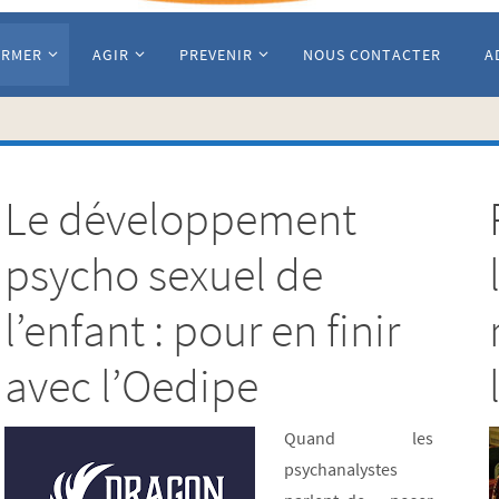
ORMER
AGIR
PREVENIR
NOUS CONTACTER
A
Le développement
psycho sexuel de
l’enfant : pour en finir
avec l’Oedipe
Quand les
psychanalystes