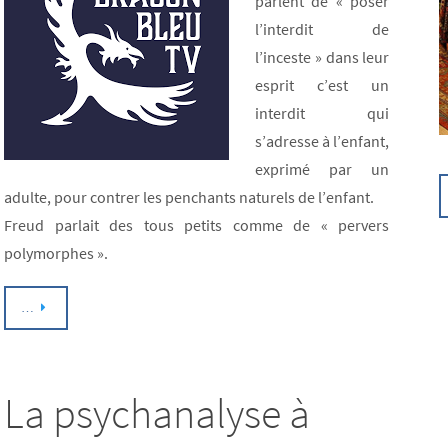
parlent de « poser
l’interdit de
l’inceste » dans leur
esprit c’est un
interdit qui
s’adresse à l’enfant,
exprimé par un
adulte, pour contrer les penchants naturels de l’enfant.
Freud parlait des tous petits comme de « pervers
polymorphes ».
…
La psychanalyse à