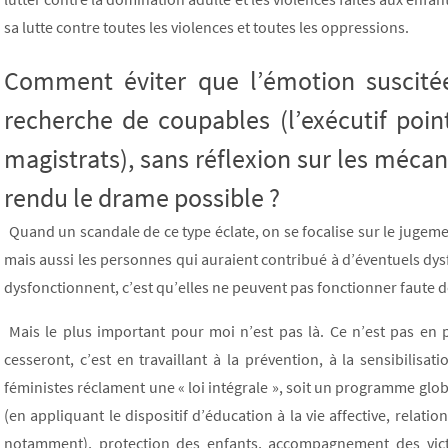
sa lutte contre toutes les violences et toutes les oppressions.
Comment éviter que l’émotion suscité
recherche de coupables (l’exécutif po
magistrats), sans réflexion sur les méca
rendu le drame possible ?
Quand un scandale de ce type éclate, on se focalise sur le jugeme
mais aussi les personnes qui auraient contribué à d’éventuels dysf
dysfonctionnent, c’est qu’elles ne peuvent pas fonctionner faute 
Mais le plus important pour moi n’est pas là. Ce n’est pas en p
cesseront, c’est en travaillant à la prévention, à la sensibilisat
féministes réclament une « loi intégrale », soit un programme globa
(en appliquant le dispositif d’éducation à la vie affective, relati
notamment), protection des enfants, accompagnement des vict