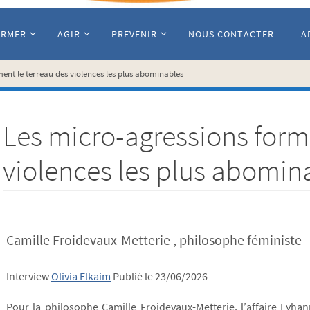
ORMER
AGIR
PREVENIR
NOUS CONTACTER
A
ent le terreau des violences les plus abominables
Les micro-agressions forme
violences les plus abomin
Camille Froidevaux-Metterie , philosophe féministe
Interview
Olivia Elkaim
Publié le 23/06/2026
Pour la philosophe Camille Froidevaux-Metterie, l’affaire Lyhan