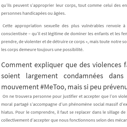
qu’ils peuvent s’approprier leur corps, tout comme celui des e
personnes handicapées ou âgées.
Cette appropriation sexuelle des plus vulnérables renvoie à 
conscientisée – qu’il est légitime de dominer les enfants et les fe
prendre, de violenter et de détruire ce corps », mais toute notre so
les corps demeure toujours une possibilité.
Comment expliquer que des violences f
soient largement condamnées dans l
mouvement #MeToo, mais si peu prévenues
On ne trouvera personne pour justifier et accepter que l’on vio
moral partagé s’accompagne d’un phénomène social massif d’exerc
hiatus. Pour le comprendre, il faut se replacer dans le sillage de
collectivement d’accepter que nous fonctionnons selon des méca