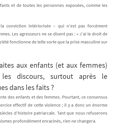
nfants et de toutes les personnes exposées, comme les
la conviction intériorisée – qui n’est pas forcément
mmes. Les agresseurs ne se disent pas : « J’ai le droit de
ciété fonctionne de telle sorte que la prise masculine sur
aites aux enfants (et aux femmes)
es discours, surtout après le
 dans les faits ?
lente des enfants et des femmes. Pourtant, ce consensus
ice effectif de cette violence ; il y a donc un énorme
 siècles d’histoire patriarcale. Tant que nous refuserons
nismes profondément enracinés, rien ne changera.