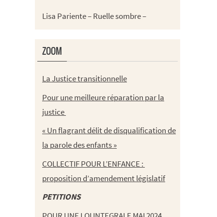
Lisa Pariente – Ruelle sombre –
ZOOM
La Justice transitionnelle
Pour une meilleure réparation par la
justice
« Un flagrant délit de disqualification de
la parole des enfants »
COLLECTIF POUR L’ENFANCE :
proposition d’amendement législatif
PETITIONS
POUR UNE LOI INTEGRALE MAI 2024