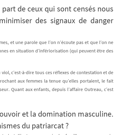
a part de ceux qui sont censés nous
à minimiser des signaux de danger
mmes, et une parole que l’on n’écoute pas et que l’on ne
nnes en situation d’infériorisation (qui peuvent être des
ol, c’est-à-dire tous ces réflexes de contestation et de
prochant aux femmes la tenue qu’elles portaient, le fait
seur. Quant aux enfants, depuis l’affaire Outreau, c’est
.
pouvoir et la domination masculine.
nismes du patriarcat ?