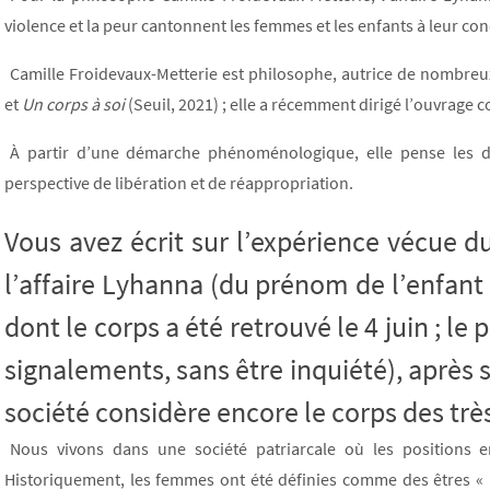
violence et la peur cantonnent les femmes et les enfants à leur con
Camille Froidevaux-Metterie est philosophe, autrice de nombreux
et
Un corps à soi
(Seuil, 2021) ; elle a récemment dirigé l’ouvrage co
À partir d’une démarche phénoménologique, elle pense les 
perspective de libération et de réappropriation.
Vous avez écrit sur l’expérience vécue 
l’affaire Lyhanna (du prénom de l’enfant 
dont le corps a été retrouvé le 4 juin ; le 
signalements, sans être inquiété),
après s
société considère encore le corps des très 
Nous vivons dans une société patriarcale où les positions en
Historiquement, les femmes ont été définies comme des êtres « 