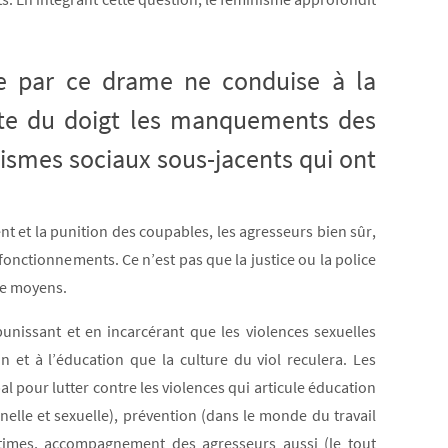
e par ce drame ne conduise à la
inte du doigt les manquements des
nismes sociaux sous-jacents qui ont
nt et la punition des coupables, les agresseurs bien sûr,
onctionnements. Ce n’est pas que la justice ou la police
de moyens.
unissant et en incarcérant que les violences sexuelles
ion et à l’éducation que la culture du viol reculera. Les
l pour lutter contre les violences qui articule éducation
onnelle et sexuelle), prévention (dans le monde du travail
imes, accompagnement des agresseurs aussi (le tout