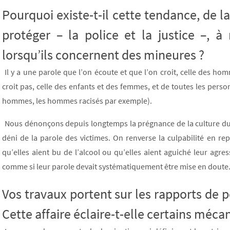
Pourquoi existe-t-il cette tendance, de l
protéger – la police et la justice –, 
lorsqu’ils concernent des mineures ?
Il y a une parole que l’on écoute et que l’on croit, celle des ho
croit pas, celle des enfants et des femmes, et de toutes les perso
hommes, les hommes racisés par exemple).
Nous dénonçons depuis longtemps la prégnance de la culture du vi
déni de la parole des victimes. On renverse la culpabilité en re
qu’elles aient bu de l’alcool ou qu’elles aient aguiché leur agres
comme si leur parole devait systématiquement être mise en doute
Vos travaux portent sur les rapports de 
Cette affaire éclaire-t-elle certains méca