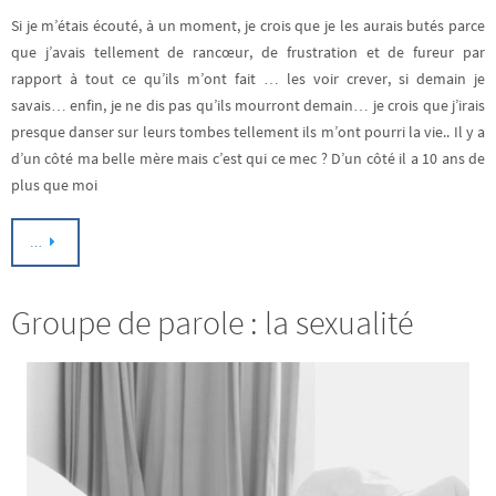
Si je m’étais écouté, à un moment, je crois que je les aurais butés parce
que j’avais tellement de rancœur, de frustration et de fureur par
rapport à tout ce qu’ils m’ont fait … les voir crever, si demain je
savais… enfin, je ne dis pas qu’ils mourront demain… je crois que j’irais
presque danser sur leurs tombes tellement ils m’ont pourri la vie.. Il y a
d’un côté ma belle mère mais c’est qui ce mec ? D’un côté il a 10 ans de
plus que moi
…
Groupe de parole : la sexualité