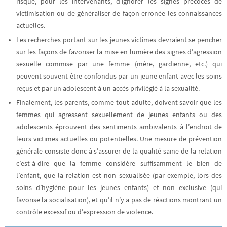
risque, pour les intervenants, d’ignorer les signes précoces de
victimisation ou de généraliser de façon erronée les connaissances
actuelles.
Les recherches portant sur les jeunes victimes devraient se pencher
sur les façons de favoriser la mise en lumière des signes d’agression
sexuelle commise par une femme (mère, gardienne, etc.) qui
peuvent souvent être confondus par un jeune enfant avec les soins
reçus et par un adolescent à un accès privilégié à la sexualité.
Finalement, les parents, comme tout adulte, doivent savoir que les
femmes qui agressent sexuellement de jeunes enfants ou des
adolescents éprouvent des sentiments ambivalents à l’endroit de
leurs victimes actuelles ou potentielles. Une mesure de prévention
générale consiste donc à s’assurer de la qualité saine de la relation
c’est-à-dire que la femme considère suffisamment le bien de
l’enfant, que la relation est non sexualisée (par exemple, lors des
soins d’hygiène pour les jeunes enfants) et non exclusive (qui
favorise la socialisation), et qu’il n’y a pas de réactions montrant un
contrôle excessif ou d’expression de violence.