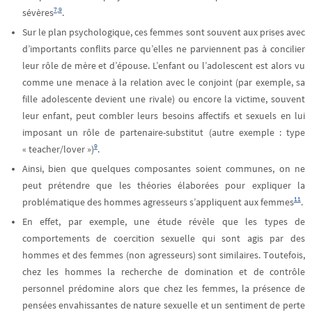
7
,
9
sévères
.
Sur le plan psychologique, ces femmes sont souvent aux prises avec
d’importants conflits parce qu’elles ne parviennent pas à concilier
leur rôle de mère et d’épouse. L’enfant ou l’adolescent est alors vu
comme une menace à la relation avec le conjoint (par exemple, sa
fille adolescente devient une rivale) ou encore la victime, souvent
leur enfant, peut combler leurs besoins affectifs et sexuels en lui
imposant un rôle de partenaire-substitut (autre exemple : type
9
« teacher/lover »)
.
Ainsi, bien que quelques composantes soient communes, on ne
peut prétendre que les théories élaborées pour expliquer la
11
problématique des hommes agresseurs s’appliquent aux femmes
.
En effet, par exemple, une étude révèle que les types de
comportements de coercition sexuelle qui sont agis par des
hommes et des femmes (non agresseurs) sont similaires. Toutefois,
chez les hommes la recherche de domination et de contrôle
personnel prédomine alors que chez les femmes, la présence de
pensées envahissantes de nature sexuelle et un sentiment de perte