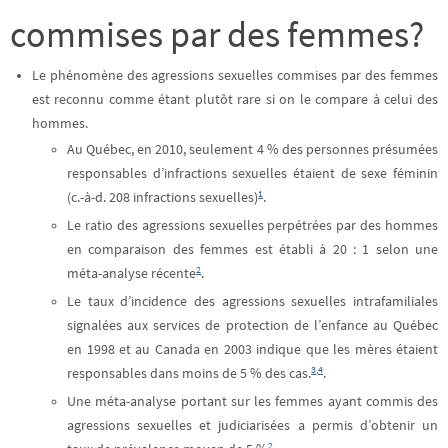
commises par des femmes?
Le phénomène des agressions sexuelles commises par des femmes
est reconnu comme étant plutôt rare si on le compare à celui des
hommes.
Au Québec, en 2010, seulement 4 % des personnes présumées
responsables d’infractions sexuelles étaient de sexe féminin
1
(c.-à-d. 208 infractions sexuelles)
.
Le ratio des agressions sexuelles perpétrées par des hommes
en comparaison des femmes est établi à 20 : 1 selon une
2
méta-analyse récente
.
Le taux d’incidence des agressions sexuelles intrafamiliales
signalées aux services de protection de l’enfance au Québec
en 1998 et au Canada en 2003 indique que les mères étaient
3
,
4
responsables dans moins de 5 % des cas.
.
Une méta-analyse portant sur les femmes ayant commis des
agressions sexuelles et judiciarisées a permis d’obtenir un
2