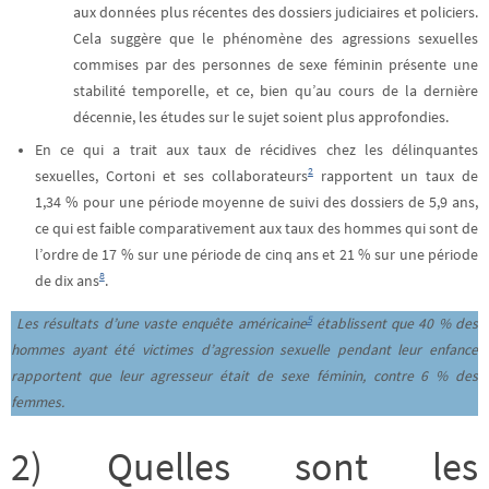
aux données plus récentes des dossiers judiciaires et policiers.
Cela suggère que le phénomène des agressions sexuelles
commises par des personnes de sexe féminin présente une
stabilité temporelle, et ce, bien qu’au cours de la dernière
décennie, les études sur le sujet soient plus approfondies.
En ce qui a trait aux taux de récidives chez les délinquantes
2
sexuelles, Cortoni et ses collaborateurs
rapportent un taux de
1,34 % pour une période moyenne de suivi des dossiers de 5,9 ans,
ce qui est faible comparativement aux taux des hommes qui sont de
l’ordre de 17 % sur une période de cinq ans et 21 % sur une période
8
de dix ans
.
5
Les résultats d’une vaste enquête américaine
établissent que 40 % des
hommes ayant été victimes d’agression sexuelle pendant leur enfance
rapportent que leur agresseur était de sexe féminin, contre 6 % des
femmes.
2) Quelles sont les