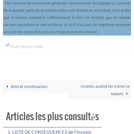
Une mesure de prévention générale consiste pour les adultes à s’assurer
de la qualité saine de la relation entre une femme et un enfant, c’est-à-dire
que la femme considère suffisamment le bien de l’enfant, que la relation
est non sexualisée et non exclusive et qu’il n’y a pas de réactions montrant
un contrôle excessif ou encore d’expression de violence.
Post Views:
4 446
Inceste, quand les mères se
Déni et minimisation
taisent
Articles les plus consultés
LISTE DE CONSEQUENCES de l’inceste