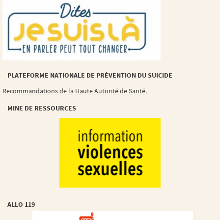
PLATEFORME NATIONALE DE PRÉVENTION DU SUICIDE
Recommandations de la Haute Autorité de Santé.
MINE DE RESSOURCES
ALLO 119