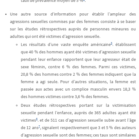
taux de prévalence moyen de 5 %
.
Une autre source d’information pour établir l’ampleur des
agressions sexuelles commises par des femmes consiste à se baser
sur les études rétrospectives auprès de personnes mineures ou
adultes qui ont été victimes d’agression sexuelle.
5
Les résultats d’une vaste enquête américaine
. établissent
que 40 % des hommes ayant été victimes d’agression sexuelle
pendant leur enfance rapportent que leur agresseur était de
sexe féminin, contre 6 % des femmes. Parmi ces victimes,
20,8 % des hommes contre 2 % des femmes indiquent que la
femme a agi seule. Pour d’autres situations, la femme est
passée aux actes avec un complice masculin envers 18,3 %
des hommes victimes contre 3,6 % des femmes.
Deux études rétrospectives portant sur la victimisation
sexuelle pendant l’enfance, auprès de 365 adultes ayant été
6
victimes
. et de 511 cas d’agression sexuelle subie avant l’âge
7
de 12 ans
, signalent respectivement que 3 et 5 % des auteurs
d’agression sexuelle sont des femmes; ces taux sont similaires