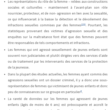
Les représentations du rôle de la femme – reliées aux constructions
sociales et culturelles – maintiennent à l’avant-plan son rôle
nourricier, protecteur, et de non- agression en lien avec la sexualité,
ce qui influencerait à la baisse la détection et le dévoilement des
13
,
9
infractions sexuelles commises par des femmes
. Pourtant, les
statistiques provenant des victimes d’agression sexuelle et des
enquêtes sur la maltraitance font état que des femmes peuvent
être responsables de tels comportements et infractions.
Les femmes qui ont agressé sexuellement de jeunes enfants sont
souvent non judiciarisées et plutôt dirigées vers des services d’aide
ou de traitement par les intervenants des services de la protection
de la jeunesse.
Dans la plupart des études actuelles, les femmes ayant commis des
agressions sexuelles ont un dossier criminel, il y a donc une sous-
représentation de femmes qui victimisent de jeunes enfants et donc
9
peu de connaissances sur ce groupe en particulier
.
La rareté de données sur les femmes qui agressent de jeunes
enfants (âgés de moins de 6 ans) est préoccupante et accroît le