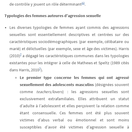
12
de contrôle y jouent un rôle déterminant
.
Typologies des femmes auteures d’agression sexuelle
Les diverses typologies de femmes ayant commis des agressions
sexuelles sont essentiellement descriptives et centrées sur des
caractéristiques sociodémographiques (par exemple, célibataire ou
marié) et délictuelles (par exemple, sexe et âge des victimes). Harris
7
(2010)
a dégagé les caractéristiques communes dans les typologies
existantes pour les intégrer à celle de Mathews et Speltz (1989 cités
7
dans Harris, 2010
).
Le premier type concerne les femmes qui ont agressé
sexuellement des adolescents masculins
(désignées souvent
comme
teachers/lovers
) : les agressions sexuelles sont
exclusivement extrafamiliales. Elles attribuent un statut
d’adulte à l’adolescent et elles perçoivent la relation comme
étant consensuelle. Ces femmes ont été plus souvent
victimes d’abus verbal ou émotionnel et sont moins
susceptibles d’avoir été victimes d’agression sexuelle à