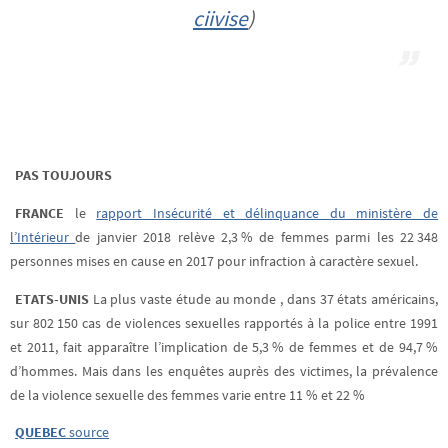
ciivise
)
PAS TOUJOURS
FRANCE
le
rapport Insécurité et délinquance du ministère de
l’Intérieur
de janvier 2018 relève 2,3 % de femmes parmi les 22 348
personnes mises en cause en 2017 pour infraction à caractère sexuel.
ETATS-UNIS
La plus vaste étude au monde , dans 37 états américains,
sur 802 150 cas de violences sexuelles rapportés à la police entre 1991
et 2011, fait apparaître l’implication de 5,3 % de femmes et de 94,7 %
d’hommes. Mais dans les enquêtes auprès des victimes, la prévalence
de la violence sexuelle des femmes varie entre 11 % et 22 %
QUEBEC
source