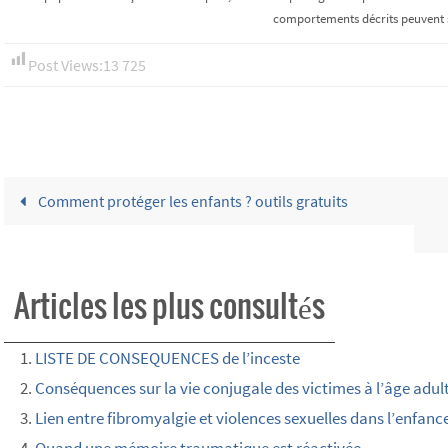
comportements décrits peuvent s
Post Views:
13 725
Comment protéger les enfants ? outils gratuits
Articles les plus consultés
LISTE DE CONSEQUENCES de l’inceste
Conséquences sur la vie conjugale des victimes à l’âge adul
Lien entre fibromyalgie et violences sexuelles dans l’enfanc