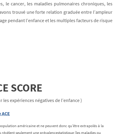
s, le cancer, les maladies pulmonaires chroniques, les
 avons trouvé une forte relation graduée entre l’ampleur
ge pendant l’enfance et les multiples facteurs de risque
CE SCORE
 les expériences négatives de l’enfance )
e ACE
population américaine et ne peuvent donc qu’être extrapolés à la
is révèlent seulement une prévalencestatistique (les maladies ou