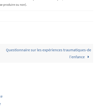
e produire ou non).
Questionnaire sur les expériences traumatiques-de
l’enfance
te
e