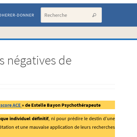
Search for:
DHERER-DONNER
Recherche
s négatives de
« score ACE
» de Estelle Bayon Psychothérapeute
que individuel définitif
, ni pour prédire le destin d’une
rétation et une mauvaise application de leurs recherches