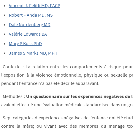
Vincent J. Felitti MD, FACP
Robert F Anda MD, MS
Dale Nordenberg MD
Valérie Edwards BA
Mary P Koss PhD
James S Marks MD, MPH
Contexte : La relation entre les comportements à risque pour 
l’exposition à la violence émotionnelle, physique ou sexuelle
pendant l’enfance n’a pas été décrite auparavant.
Méthodes :
Un questionnaire sur les expériences négatives de 
avaient effectué une évaluation médicale standardisée dans un gr
Sept catégories d’expériences négatives de l’enfance ont été étud
contre la mère; ou vivant avec des membres du ménage tox