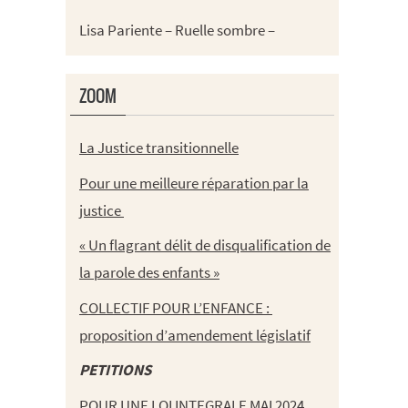
Lisa Pariente – Ruelle sombre –
ZOOM
La Justice transitionnelle
Pour une meilleure réparation par la
justice
« Un flagrant délit de disqualification de
la parole des enfants »
COLLECTIF POUR L’ENFANCE :
proposition d’amendement législatif
PETITIONS
POUR UNE LOI INTEGRALE MAI 2024