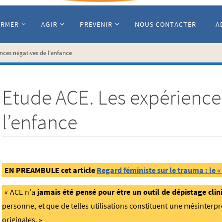
ORMER
AGIR
PREVENIR
NOUS CONTACTER
A
nces négatives de l’enfance
Etude ACE. Les expérience
l’enfance
EN PREAMBULE cet article
Regard féministe sur le trauma : le 
« ACE n’a
jamais été pensé pour être un outil de dépistage clini
personne, et que de telles utilisations constituent une mésinterp
originales. »