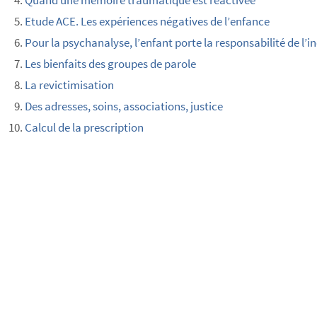
Quand une mémoire traumatique est réactivée
Etude ACE. Les expériences négatives de l’enfance
Pour la psychanalyse, l’enfant porte la responsabilité de l’in
Les bienfaits des groupes de parole
La revictimisation
Des adresses, soins, associations, justice
Calcul de la prescription