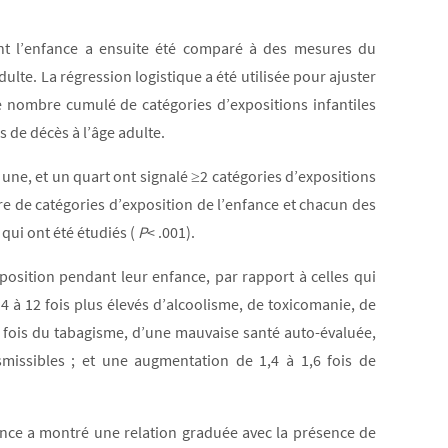
nt l’enfance a ensuite été comparé à des mesures du
ulte. La régression logistique a été utilisée pour ajuster
le nombre cumulé de catégories d’expositions infantiles
es de décès à l’âge adulte.
 une, et un quart ont signalé ≥2 catégories d’expositions
re de catégories d’exposition de l’enfance et chacun des
qui ont été étudiés (
P
< .001).
osition pendant leur enfance, par rapport à celles qui
4 à 12 fois plus élevés d’alcoolisme, de toxicomanie, de
4 fois du tabagisme, d’une mauvaise santé auto-évaluée,
missibles ; et une augmentation de 1,4 à 1,6 fois de
ance a montré une relation graduée avec la présence de