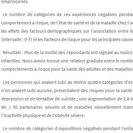
emprisonnés.
Le nombre de catégories de ces expériences négatives penda
comportement à risque, de l’état de santé et de la maladie chez l’ad
les effets des facteurs démographiques sur l’association entre 
(intervalle : 0-7) et les facteurs de risque pour les principales caus
Résultats : Plus de la moitié des répondants ont signalé au moins
infantiles. Nous avons trouvé une relation graduée entre le nomb
comportements à risque pour la santé des adultes et des maladies 
Les personnes qui avaient subi au moins quatre catégories d’exp
n’en avaient subi aucune, présentaient des risques pour la santé 
dépression et de tentative de suicide ; une augmentation de 2 à 
de ≥ 50 partenaires sexuels et de maladies sexuellement trans
l’inactivité physique et de l’obésité sévère.
Le nombre de catégories d’expositions négatives pendant l’enf