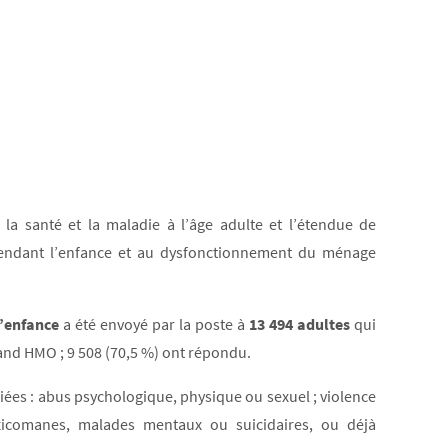
la santé et la maladie à l’âge adulte et l’étendue de
 pendant l’enfance et au dysfonctionnement du ménage
l’enfance
a été envoyé par la poste à
13 494 adultes
qui
and HMO ; 9 508 (70,5 %) ont répondu.
iées : abus psychologique, physique ou sexuel ; violence
icomanes, malades mentaux ou suicidaires, ou déjà