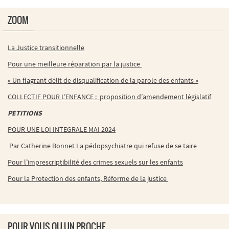
ZOOM
La Justice transitionnelle
Pour une meilleure réparation par la justice
« Un flagrant délit de disqualification de la parole des enfants »
COLLECTIF POUR L’ENFANCE : proposition d’amendement législatif
PETITIONS
POUR UNE LOI INTEGRALE MAI 2024
Par Catherine Bonnet La pédopsychiatre qui refuse de se taire
Pour l’imprescriptibilité des crimes sexuels sur les enfants
Pour la Protection des enfants, Réforme de la justice
POUR VOUS OU UN PROCHE