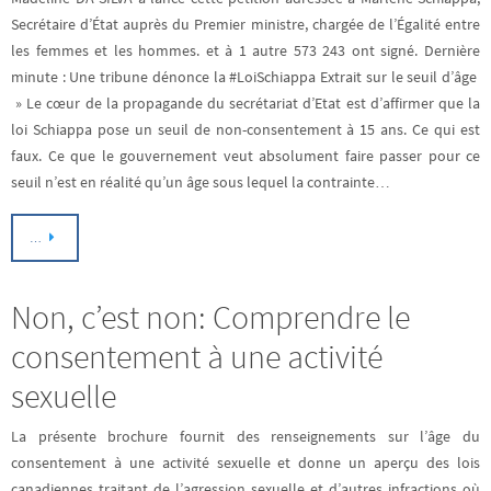
Secrétaire d’État auprès du Premier ministre, chargée de l’Égalité entre
les femmes et les hommes. et à 1 autre 573 243 ont signé. Dernière
minute : Une tribune dénonce la #LoiSchiappa Extrait sur le seuil d’âge
» Le cœur de la propagande du secrétariat d’Etat est d’affirmer que la
loi Schiappa pose un seuil de non-consentement à 15 ans. Ce qui est
faux. Ce que le gouvernement veut absolument faire passer pour ce
seuil n’est en réalité qu’un âge sous lequel la contrainte…
…
Non, c’est non: Comprendre le
consentement à une activité
sexuelle
La présente brochure fournit des renseignements sur l’âge du
consentement à une activité sexuelle et donne un aperçu des lois
canadiennes traitant de l’agression sexuelle et d’autres infractions où