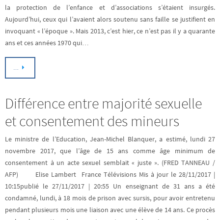
la protection de l’enfance et d’associations s’étaient insurgés.
Aujourd’hui, ceux qui l’avaient alors soutenu sans faille se justifient en
invoquant « l’époque ». Mais 2013, c’est hier, ce n’est pas il y a quarante
ans et ces années 1970 qui…
…
Différence entre majorité sexuelle
et consentement des mineurs
Le ministre de l’Education, Jean-Michel Blanquer, a estimé, lundi 27
novembre 2017, que l’âge de 15 ans comme âge minimum de
consentement à un acte sexuel semblait « juste ». (FRED TANNEAU /
AFP) Elise Lambert France Télévisions Mis à jour le 28/11/2017 |
10:15publié le 27/11/2017 | 20:55 Un enseignant de 31 ans a été
condamné, lundi, à 18 mois de prison avec sursis, pour avoir entretenu
pendant plusieurs mois une liaison avec une élève de 14 ans. Ce procès