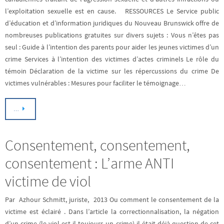
l’exploitation sexuelle est en cause. RESSOURCES Le Service public
d’éducation et d’information juridiques du Nouveau Brunswick offre de
nombreuses publications gratuites sur divers sujets : Vous n’êtes pas
seul : Guide à l’intention des parents pour aider les jeunes victimes d’un
crime Services à l’intention des victimes d’actes criminels Le rôle du
témoin Déclaration de la victime sur les répercussions du crime De
victimes vulnérables : Mesures pour faciliter le témoignage…
…
Consentement, consentement,
consentement : L’arme ANTI
victime de viol
Par Azhour Schmitt, juriste, 2013 Ou comment le consentement de la
victime est éclairé . Dans l’article la correctionnalisation, la négation
d’un crime (le viol est-il toujours un crime) il était déjà question de cet