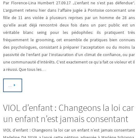
Par Florence-Lina Humbert 27.09.17 „L‘enfant ne s‘est pas défendue“.
L‘argument retenu hier dans l‘affaire jugée à Pontoise concernant une
fille de 11 ans violée à plusieurs reprises par un homme de 28 ans
qu‘elle avait déjà rencontré deux fois dans un parc public est un
véritable blanc seing pour les pédophiles: ils pratiquent très
fréquemment le grooming, cet ensemble de pratiques bien connues
des psychologues, consistant à préparer l‘acceptation ou du moins la
passivité de l‘enfant par l‘instauration d‘un climat de confiance, ou par
une communauté d‘intérêts. C‘est exactement ce qu‘a fait ce violeur et il
a réussi. Que tous les…
…
VIOL d’enfant : Changeons la loi car
un enfant n’est jamais consentant
VIOL d’enfant : Changeons la loi car un enfant n’est jamais consentant
Madeline DA SILVA a lancé cette pétition adressée à Marlène Schiappa,