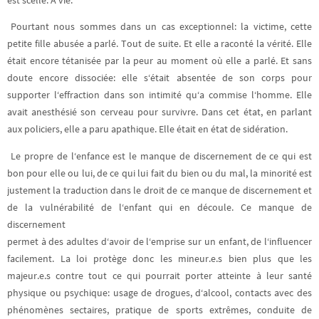
est scellé. À vie.
Pourtant nous sommes dans un cas exceptionnel: la victime, cette
petite fille abusée a parlé. Tout de suite. Et elle a raconté la vérité. Elle
était encore tétanisée par la peur au moment où elle a parlé. Et sans
doute encore dissociée: elle s‘était absentée de son corps pour
supporter l‘effraction dans son intimité qu‘a commise l‘homme. Elle
avait anesthésié son cerveau pour survivre. Dans cet état, en parlant
aux policiers, elle a paru apathique. Elle était en état de sidération.
Le propre de l‘enfance est le manque de discernement de ce qui est
bon pour elle ou lui, de ce qui lui fait du bien ou du mal, la minorité est
justement la traduction dans le droit de ce manque de discernement et
de la vulnérabilité de l‘enfant qui en découle. Ce manque de
discernement
permet à des adultes d‘avoir de l‘emprise sur un enfant, de l‘influencer
facilement. La loi protège donc les mineur.e.s bien plus que les
majeur.e.s contre tout ce qui pourrait porter atteinte à leur santé
physique ou psychique: usage de drogues, d‘alcool, contacts avec des
phénomènes sectaires, pratique de sports extrêmes, conduite de