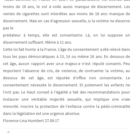
moins de 16 ans, le vol à voile aussi: manque de discernement. Les
ventes de cigarettes sont interdites aux moins de 18 ans: manque de
discernement. Mais en cas d‘agression sexuelle, si la victime ne discerne
pas le
prédateur à temps, elle est consentante. Là, on lui suppose un
discernement suffisant. Même à 11 ans.
Cette loi fait honte à la France. L‘âge du consentement a été relevé dans
tous les pays démocratiques à 13, 14 ou même 16 ans. En dessous de
cet âge, aucun rapport avec un.e majeur.e n‘est réputé consenti. Peu
importent l‘absence de cris, de violence, de contrainte: la victime, au
dessous de cet âge, est réputée d‘office non consentante. Le
consentement nécessite le discernement. Et justement les enfants ne
l‘ont pas. Le Haut conseil à l‘égalité a fait des recommandations pour
instaurer une véritable majorité sexuelle, qui implique une vraie
minorité. Inscrire la protection de l‘enfance contre la pédo-criminalité
dans la législation est une urgence absolue.
Florence-Lina Humbert 27.09.17