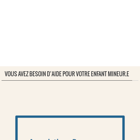
VOUS AVEZ BESOIN D’AIDE POUR VOTRE ENFANT MINEUR.E