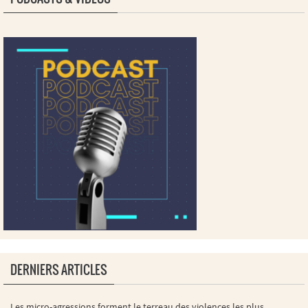
DERNIERS ARTICLES
Les micro-agressions forment le terreau des violences les plus