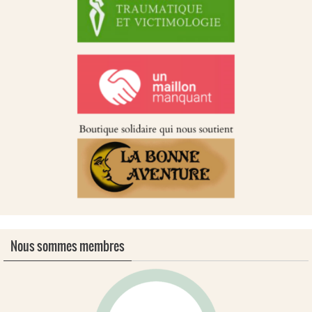
Nous sommes membres