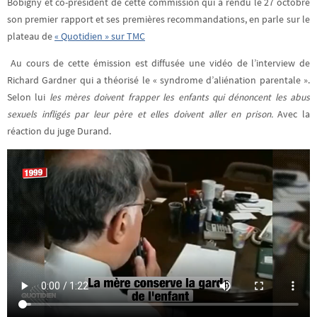
Bobigny et co-président de cette commission qui a rendu le 27 octobre
son premier rapport et ses premières recommandations, en parle sur le
plateau de
« Quotidien » sur TMC
Au cours de cette émission est diffusée une vidéo de l’interview de
Richard Gardner qui a théorisé le « syndrome d’aliénation parentale ».
Selon lui
les mères doivent frapper les enfants qui dénoncent les abus
sexuels infligés par leur père et elles doivent aller en prison.
Avec la
réaction du juge Durand.