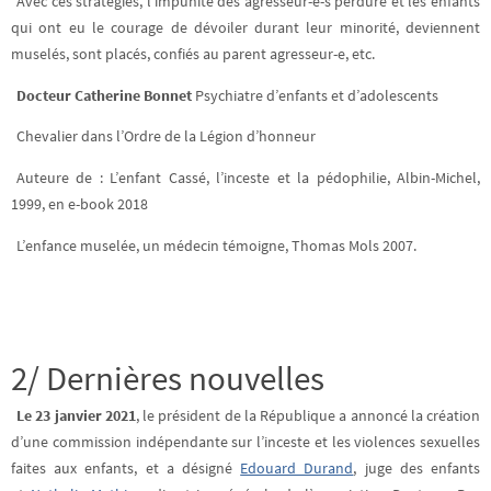
Avec ces stratégies, l’impunité des agresseur-e-s perdure et les enfants
qui ont eu le courage de dévoiler durant leur minorité, deviennent
muselés, sont placés, confiés au parent agresseur-e, etc.
Docteur Catherine Bonnet
Psychiatre d’enfants et d’adolescents
Chevalier dans l’Ordre de la Légion d’honneur
Auteure de : L’enfant Cassé, l’inceste et la pédophilie, Albin-Michel,
1999, en e-book 2018
L’enfance muselée, un médecin témoigne, Thomas Mols 2007.
2/ Dernières nouvelles
Le 23 janvier 2021
, le président de la République a annoncé la création
d’une commission indépendante sur l’inceste et les violences sexuelles
faites aux enfants, et a désigné
Edouard Durand
, juge des enfants