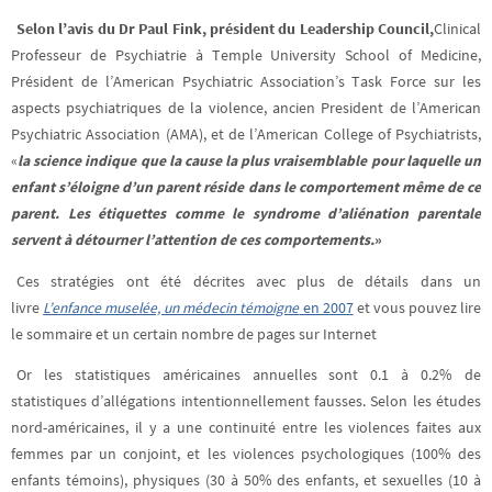
Selon l’avis du Dr Paul Fink, président du Leadership Council,
Clinical
Professeur de Psychiatrie à Temple University School of Medicine,
Président de l’American Psychiatric Association’s Task Force sur les
aspects psychiatriques de la violence, ancien President de l’American
Psychiatric Association (AMA), et de l’American College of Psychiatrists,
«
la science indique que la cause la plus vraisemblable pour laquelle un
enfant s’éloigne d’un parent réside dans le comportement même de ce
parent. Les étiquettes comme le syndrome d’aliénation parentale
servent à détourner l’attention de ces comportements.
»
Ces stratégies ont été décrites avec plus de détails dans un
livre
L’enfance muselée, un médecin témoigne
en 2007
et vous pouvez lire
le sommaire et un certain nombre de pages sur Internet
Or les statistiques américaines annuelles sont 0.1 à 0.2% de
statistiques d’allégations intentionnellement fausses. Selon les études
nord-américaines, il y a une continuité entre les violences faites aux
femmes par un conjoint, et les violences psychologiques (100% des
enfants témoins), physiques (30 à 50% des enfants, et sexuelles (10 à