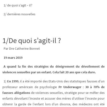
1/ de quoi s’agit – il?
2/ dernières nouvelles
1/De quoi s’agit-il ?
Par Dre Catherine Bonnet
19 mars 2019
A quand la fin des stratégies du dénigrement du dévoilement de
violences sexuelles par un enfant. Cela fait 20 ans que cela dure.
1)
En 1999
, il a été importé des Etats-Unis des statistiques fausses d’un
professeur américain de psychologie
Pr Underwager
:
30 à 70% de
fausses allégations
de violences sexuelles, stratégie pour se méfier des
enfants dévoilant l’inceste et accuser des mères d’utiliser l’inceste pour
obtenir la garde de l’enfant lors d’un divorce, des médecins ont été