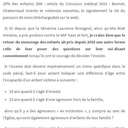
20% des enfants) (Ref : article du Concours médical 2016 : Bonnet,
Chabernaud Inceste et violences sexuelles, le signalement la clé du
parcours de soins téléchargeable sur le web)
3) Or depuis que la Sénatrice Laurence Rossignol, alors qu’elle était
ministre, a pris position contre le SAP haut et fort,
je crains bien que le
retour du mensonge des enfants ait pris depuis 2018 une autre forme
celle de leur poser des questions sur leur soi-disant
consentement
lorsqu’ils ont le courage de dévoiler l’inceste.
Si l’inceste doit devenir impérativement un crime spécifique dans le
code pénal, faut-il pour autant indiquer une différence d’âge entre
l’incapacité d’un enfant victime à consentir :
18 ans quand il s’agit d’inceste
15 ans quand il s’agit d’une agression hors de la famille,
alors qu’il y a des agresseurs « en institution », y compris au sein de
l’Eglise, qui sont également agresseurs d’enfants de leur famille ?