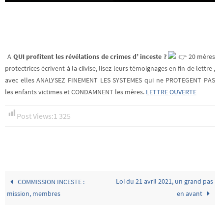
A
QUI profitent les révélations de crimes d’ inceste ?
20 mères
protectrices écrivent à la ciivise, lisez leurs témoignages en fin de lettre ,
avec elles ANALYSEZ FINEMENT LES SYSTEMES qui ne PROTEGENT PAS
les enfants victimes et CONDAMNENT les mères.
LETTRE OUVERTE
Post Views:
1 325
Loi du 21 avril 2021, un grand pas
COMMISSION INCESTE :
mission, membres
en avant