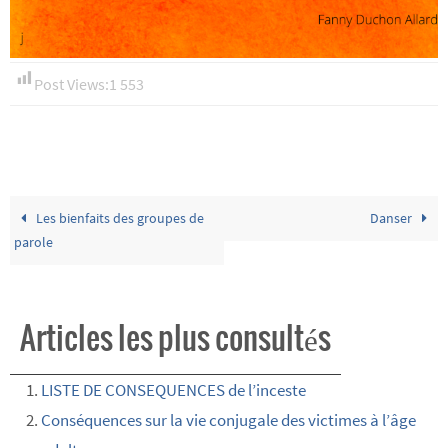
Post Views:
1 553
Les bienfaits des groupes de
Danser
parole
Articles les plus consultés
LISTE DE CONSEQUENCES de l’inceste
Conséquences sur la vie conjugale des victimes à l’âge