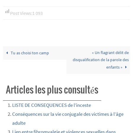
Post Views:
1 093
« Un flagrant délit de
Tu as choisi ton camp
disqualification de la parole des
enfants »
Articles les plus consultés
LISTE DE CONSEQUENCES de l’inceste
Conséquences sur la vie conjugale des victimes à l’âge
adulte
Lien entre fibromyalgie et violences sexuelles dans