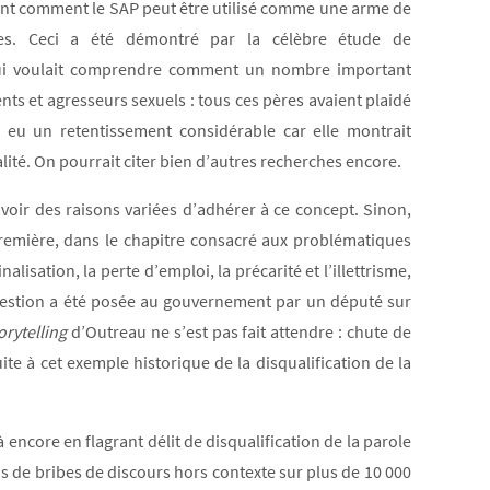
ent comment le SAP peut être utilisé comme une arme de
rces. Ceci a été démontré par la célèbre étude de
qui voulait comprendre comment un nombre important
nts et agresseurs sexuels : tous ces pères avaient plaidé
a eu un retentissement considérable car elle montrait
ité. On pourrait citer bien d’autres recherches encore.
voir des raisons variées d’adhérer à ce concept. Sinon,
emière, dans le chapitre consacré aux problématiques
alisation, la perte d’emploi, la précarité et l’illettrisme,
question a été posée au gouvernement par un député sur
orytelling
d’Outreau ne s’est pas fait attendre : chute de
e à cet exemple historique de la disqualification de la
 encore en flagrant délit de disqualification de la parole
ons de bribes de discours hors contexte sur plus de 10 000