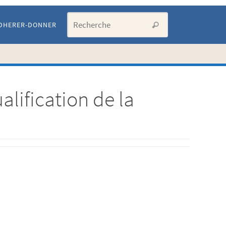
Search for:
DHERER-DONNER
Recherche
alification de la