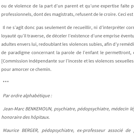
ou de violence de la part d’un parent et qu’une expertise faite 
professionnels, dont des magistrats, refusent de le croire. Ceci est
Il ne s’agit donc pas seulement de recueillir, ni d’interpréter cor
loyauté qu’il traverse, de déceler l’existence d’une emprise éven
adultes envers lui, redoublant les violences subies, afin d’y remé
de paradigme concernant la parole de l’enfant le permettront, c
[Commission Indépendante sur l’inceste et les violences sexuelles
pour amorcer ce chemin.
***
Par ordre alphabétique :
Jean-Marc BENKEMOUN, psychiatre, pédopsychiatre, médecin légi
honoraire des hôpitaux.
Maurice BERGER, pédopsychiatre, ex-professeur associé de 