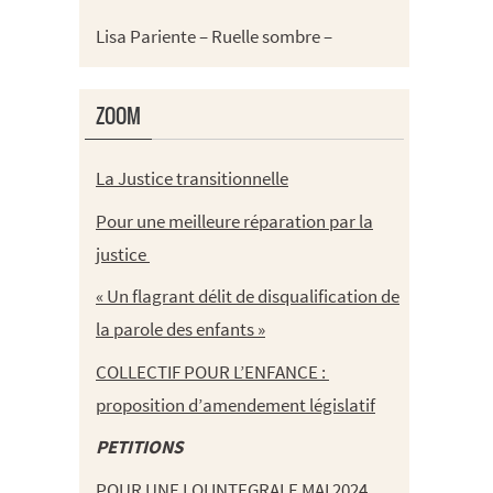
Lisa Pariente – Ruelle sombre –
ZOOM
La Justice transitionnelle
Pour une meilleure réparation par la
justice
« Un flagrant délit de disqualification de
la parole des enfants »
COLLECTIF POUR L’ENFANCE :
proposition d’amendement législatif
PETITIONS
POUR UNE LOI INTEGRALE MAI 2024