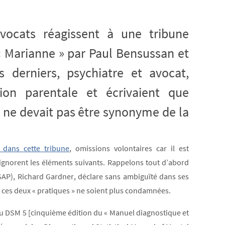
avocats réagissent à une tribune
« Marianne » par Paul Bensussan et
 derniers, psychiatre et avocat,
ion parentale et écrivaient que
t ne devait pas être synonyme de la
dans cette tribune
, omissions volontaires car il est
 ignorent les éléments suivants. Rappelons tout d’abord
SAP), Richard Gardner, déclare sans ambiguïté dans ses
 ces deux « pratiques » ne soient plus condamnées.
 au DSM 5 [cinquième édition du « Manuel diagnostique et