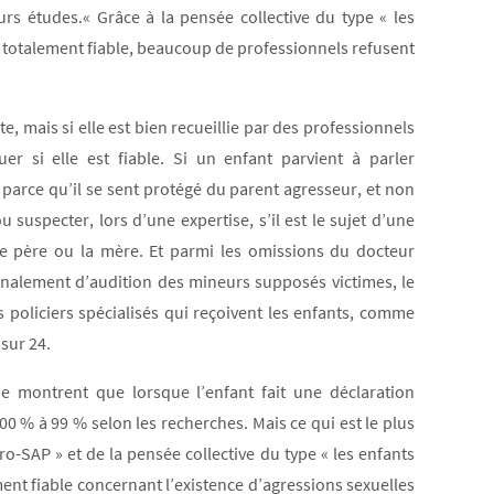
urs études.« Grâce à la pensée collective du type « les
t totalement fiable, beaucoup de professionnels refusent
e, mais si elle est bien recueillie par des professionnels
r si elle est fiable. Si un enfant parvient à parler
parce qu’il se sent protégé du parent agresseur, et non
uspecter, lors d’une expertise, s’il est le sujet d’une
le père ou la mère. Et parmi les omissions du docteur
tionalement d’audition des mineurs supposés victimes, le
s policiers spécialisés qui reçoivent les enfants, comme
 sur 24.
e montrent que lorsque l’enfant fait une déclaration
00 % à 99 % selon les recherches. Mais ce qui est le plus
ro-SAP » et de la pensée collective du type « les enfants
ent fiable concernant l’existence d’agressions sexuelles