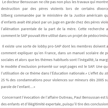
Le docteur Bensussan ne cite pas non plus les travaux qui montr
destruction par des pères violents lors de certains divo
Silberg commandée par le ministère de la Justice américain 
d’enfants avait été placé par un juge en garde chez des pères viole
l’aliénation parentale de la part de la mère. Cette recherche 
comment le SAP pouvait être utilisé dans un projet de pédocriminal
Il existe une sorte de lobby pro-SAP dont les membres doivent a
comment expliquer qu’en France, dans un manuel scolaire de pr
sociales et alors que les thèmes habituels sont l’inégalité, la margin
le modèle d’exclusion présenté sur sept pages est le SAP. Une 
l’utilisation de ce thème dans l’Éducation nationale.« L’effet du
st
25 % des condamnations pour violences sur mineurs dès 2005 suit
parole de l’enfant…»
Concernant l’évocation de l’affaire Outreau, Paul Bensussan est là
des enfants et d’illégitimité expertale, puisqu’il tire des conclusi