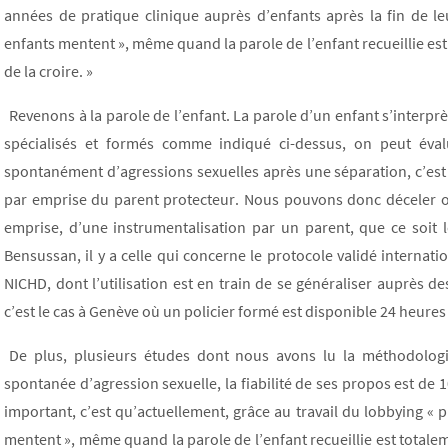
années de pratique clinique auprès d’enfants après la fin de le
enfants mentent », même quand la parole de l’enfant recueillie es
de la croire. »
Revenons à la parole de l’enfant. La parole d’un enfant s’interprèt
spécialisés et formés comme indiqué ci-dessus, on peut évalue
spontanément d’agressions sexuelles après une séparation, c’est 
par emprise du parent protecteur. Nous pouvons donc déceler ou s
emprise, d’une instrumentalisation par un parent, que ce soit 
Bensussan, il y a celle qui concerne le protocole validé interna
NICHD, dont l’utilisation est en train de se généraliser auprès de
c’est le cas à Genève où un policier formé est disponible 24 heures
De plus, plusieurs études dont nous avons lu la méthodologi
spontanée d’agression sexuelle, la fiabilité de ses propos est de 1
important, c’est qu’actuellement, grâce au travail du lobbying « p
mentent », même quand la parole de l’enfant recueillie est totalem