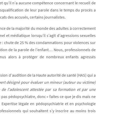
 et qu’il n’a aucune compétence concernant le recueil de
isqualification de leur parole dans le temps du procès a
ats des accusés, certains journalistes.
orance de la majorité du monde des adultes à correctement
el et médiatique lorsqu’il s’agit d’agressions sexuelles
re : chute de 25 % des condamnations pour violences sur
cation de la parole de l’enfant… Nous, professionnels de
nus alors à protéger de nombreux enfants agressés
sion d’audition de la Haute autorité de santé (HAS) qui a
pert désigné pour évaluer un mineur (auteur ou victime)
de l’adolescent attestée par sa formation et par une
st pas pédopsychiatre, donc « faites ce que je dis mais ne
 « Expertise légale en pédopsychiatrie et en psychologie
rofessionnels qui souhaitent s’y inscrire au moins trois