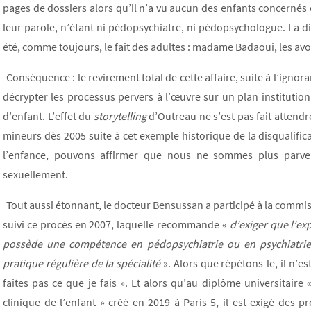
pages de dossiers alors qu’il n’a vu aucun des enfants concernés
leur parole, n’étant ni pédopsychiatre, ni pédopsychologue. La d
été, comme toujours, le fait des adultes : madame Badaoui, les avoc
Conséquence : le revirement total de cette affaire, suite à l’ign
décrypter les processus pervers à l’œuvre sur un plan institutionn
d’enfant. L’effet du
storytelling
d’Outreau ne s’est pas fait attend
mineurs dès 2005 suite à cet exemple historique de la disqualifi
l’enfance, pouvons affirmer que nous ne sommes plus parve
sexuellement.
Tout aussi étonnant, le docteur Bensussan a participé à la commis
suivi ce procès en 2007, laquelle recommande «
d’exiger que l’ex
possède une compétence en pédopsychiatrie ou en psychiatrie 
pratique régulière de la spécialité
». Alors que répétons-le, il n’e
faites pas ce que je fais ». Et alors qu’au diplôme universitaire
clinique de l’enfant » créé en 2019 à Paris-5, il est exigé des p