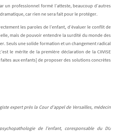
par un professionnel formé l’atteste, beaucoup d’autres
 dramatique, car rien ne sera fait pour le protéger.
rectement les paroles de l’enfant, d’évaluer le conflit de
tuelle, mais de pouvoir entendre la surdité du monde des
dier. Seuls une solide formation et un changement radical
’est le mérite de la première déclaration de la CIIVISE
 faites aux enfants] de proposer des solutions concrètes
ste expert près la Cour d’appel de Versailles, médecin
psychopathologie de l’enfant, coresponsable du DU