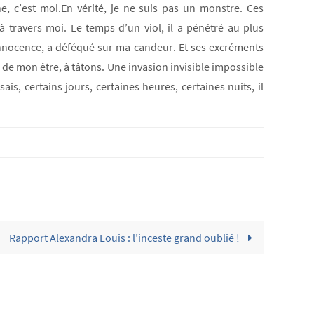
 c’est moi.En vérité, je ne suis pas un monstre. Ces
à travers moi. Le temps d’un viol, il a pénétré au plus
nnocence, a déféqué sur ma candeur. Et ses excréments
de mon être, à tâtons. Une invasion invisible impossible
s, certains jours, certaines heures, certaines nuits, il
Rapport Alexandra Louis : l’inceste grand oublié !