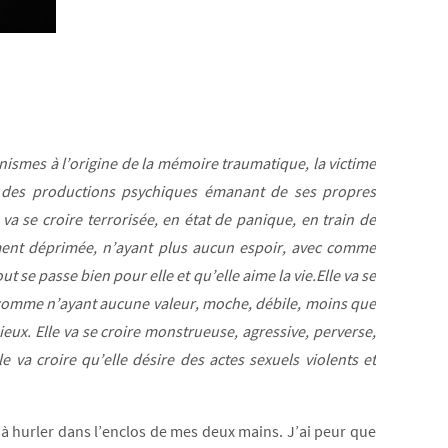
ismes à l’origine de la mémoire traumatique, la victime
 des productions psychiques émanant de ses propres
va se croire terrorisée, en état de panique, en train de
ement déprimée, n’ayant plus aucun espoir, avec comme
ut se passe bien pour elle et qu’elle aime la vie.Elle va se
er comme n’ayant aucune valeur, moche, débile, moins que
ieux. Elle va se croire monstrueuse, agressive, perverse,
e va croire qu’elle désire des actes sexuels violents et
à hurler dans l’enclos de mes deux mains. J’ai peur que