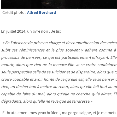
Crédit photo :
Alfred Borchard
En juillet 2014, un livre noir . Je lis:
« En l’absence de prise en charge et de compréhension des mécan
subit ces réminiscences et le plus souvent y adhère comme à
processus de pensées, ce qui est particulièrement effrayant. Elle 
mourir, alors que rien ne la menace.Elle va se croire soudain
seule perspective celle de se suicider et de disparaitre, alors que to
croire coupable et avoir honte de ce qu’elle est, elle va se pens
rien, un déchet bon à mettre au rebut, alors qu’elle fait tout au m
capable de faire du mal, alors qu’elle ne cherche qu’à aimer. Ell
dégradants, alors qu’elle ne rêve que de tendresse.»
Et brutalement mes yeux brûlent, ma gorge saigne, et je me mets 