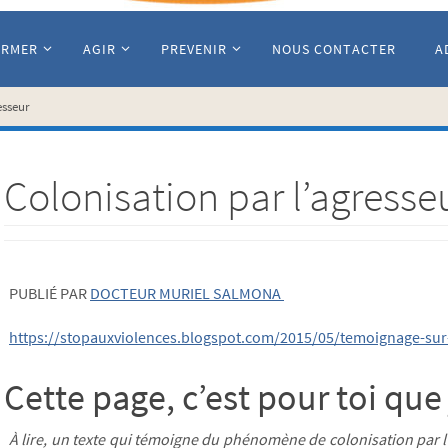
ORMER
AGIR
PREVENIR
NOUS CONTACTER
A
esseur
Colonisation par l’agresse
PUBLIÉ PAR
DOCTEUR MURIEL SALMONA
https://stopauxviolences.blogspot.com/2015/05/temoignage-sur-
Cette page, c’est pour toi que j
À lire, un texte qui témoigne du phénomène de colonisation par l’