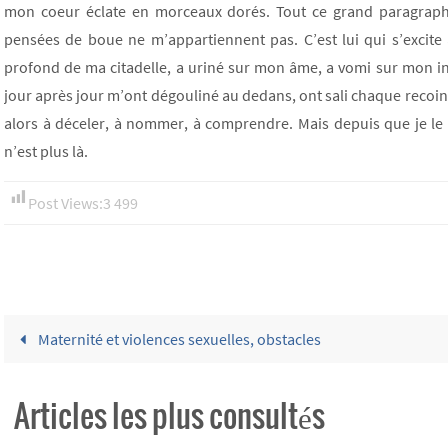
mon coeur éclate en morceaux dorés. Tout ce grand paragraphe,
pensées de boue ne m’appartiennent pas. C’est lui qui s’excite 
profond de ma citadelle, a uriné sur mon âme, a vomi sur mon i
jour après jour m’ont dégouliné au dedans, ont sali chaque recoin 
alors à déceler, à nommer, à comprendre. Mais depuis que je le sai
n’est plus là.
Post Views:
3 499
Maternité et violences sexuelles, obstacles
Articles les plus consultés