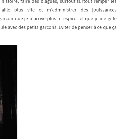
histoire, faire des blagues, surtout surtout remplir les
aille plus vite et m’administrer des jouissances
arçon que je n’arrive plus à respirer et que je me gifle
ule avec des petits garçons. Éviter de penser à ce que ça