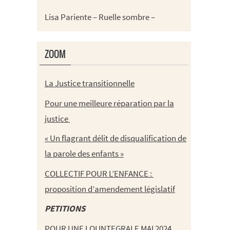
Lisa Pariente – Ruelle sombre –
ZOOM
La Justice transitionnelle
Pour une meilleure réparation par la
justice
« Un flagrant délit de disqualification de
la parole des enfants »
COLLECTIF POUR L’ENFANCE :
proposition d’amendement législatif
PETITIONS
POUR UNE LOI INTEGRALE MAI 2024