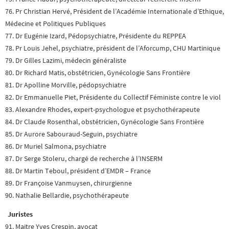
76. Pr Christian Hervé, Président de l’Académie Internationale d’Ethique,
Médecine et Politiques Publiques
77. Dr Eugénie Izard, Pédopsychiatre, Présidente du REPPEA
78. Pr Louis Jehel, psychiatre, président de l’Aforcump, CHU Martinique
79. Dr Gilles Lazimi, médecin généraliste
80. Dr Richard Matis, obstétricien, Gynécologie Sans Frontière
81. Dr Apolline Morville, pédopsychiatre
82. Dr Emmanuelle Piet, Présidente du Collectif Féministe contre le viol
83. Alexandre Rhodes, expert-psychologue et psychothérapeute
84. Dr Claude Rosenthal, obstétricien, Gynécologie Sans Frontière
85. Dr Aurore Sabouraud-Seguin, psychiatre
86. Dr Muriel Salmona, psychiatre
87. Dr Serge Stoleru, chargé de recherche à l’INSERM
88. Dr Martin Teboul, président d’EMDR – France
89. Dr Françoise Vanmuysen, chirurgienne
90. Nathalie Bellardie, psychothérapeute
Juristes
91. Maitre Yves Crespin, avocat