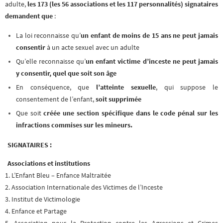
adulte,
les 173 (les 56 associations et les 117 personnalités) signataires
demandent que
:
La loi reconnaisse qu’
un enfant de moins de 15 ans ne peut jamais
consentir
à un acte sexuel avec un adulte
Qu’elle reconnaisse qu’
un enfant victime d’inceste ne peut jamais
y consentir, quel que soit son âge
En conséquence, que
l’atteinte sexuelle
, qui suppose le
consentement de l’enfant,
soit supprimée
Que soit
créée une section spécifique dans le code pénal sur les
infractions commises sur les mineurs.
SIGNATAIRES :
Associations et institutions
1. L’Enfant Bleu – Enfance Maltraitée
2. Association Internationale des Victimes de l’Inceste
3. Institut de Victimologie
4. Enfance et Partage