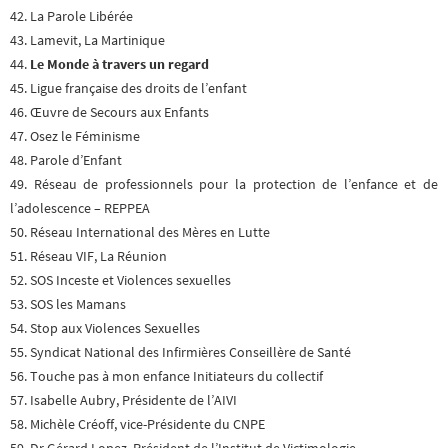
42. La Parole Libérée
43. Lamevit, La Martinique
44.
Le Monde à travers un regard
45. Ligue française des droits de l’enfant
46. Œuvre de Secours aux Enfants
47. Osez le Féminisme
48. Parole d’Enfant
49. Réseau de professionnels pour la protection de l’enfance et de
l’adolescence – REPPEA
50. Réseau International des Mères en Lutte
51. Réseau VIF, La Réunion
52. SOS Inceste et Violences sexuelles
53. SOS les Mamans
54. Stop aux Violences Sexuelles
55. Syndicat National des Infirmières Conseillère de Santé
56. Touche pas à mon enfance Initiateurs du collectif
57. Isabelle Aubry, Présidente de l’AIVI
58. Michèle Créoff, vice-Présidente du CNPE