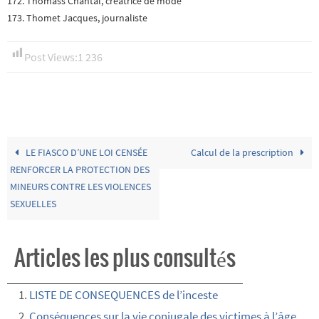
172. Thomass Chantal, créatrice de mode
173. Thomet Jacques, journaliste
Post Views:
1 236
LE FIASCO D’UNE LOI CENSÉE
Calcul de la prescription
RENFORCER LA PROTECTION DES
MINEURS CONTRE LES VIOLENCES
SEXUELLES
Articles les plus consultés
LISTE DE CONSEQUENCES de l’inceste
Conséquences sur la vie conjugale des victimes à l’âge