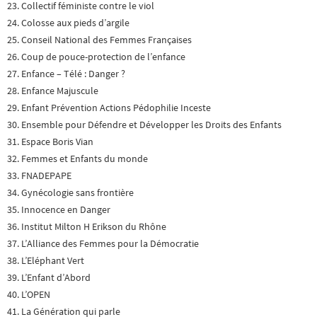
23. Collectif féministe contre le viol
24. Colosse aux pieds d’argile
25. Conseil National des Femmes Françaises
26. Coup de pouce-protection de l’enfance
27. Enfance – Télé : Danger ?
28. Enfance Majuscule
29. Enfant Prévention Actions Pédophilie Inceste
30. Ensemble pour Défendre et Développer les Droits des Enfants
31. Espace Boris Vian
32. Femmes et Enfants du monde
33. FNADEPAPE
34. Gynécologie sans frontière
35. Innocence en Danger
36. Institut Milton H Erikson du Rhône
37. L’Alliance des Femmes pour la Démocratie
38. L’Eléphant Vert
39. L’Enfant d’Abord
40. L’OPEN
41. La Génération qui parle