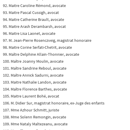
92. Maitre Caroline Rémond, avocate
93. Maitre Pascal Cussigh, avocat
94. Maitre Catherine Brault, avocate
95. Maitre Arash Derambarsh, avocat
96. Maitre Lisa Laonet, avocate
97. M. Jean-Pierre Rosenczveig, magistrat honoraire
98. Maitre Corine Serfati-Chetrit, avocate
99. Maître Delphine Allain-Thonnier, avocate
100. Maître Joanny Moulin, avocate
101. Maître Sandrine Reboul, avocate
102. Maître Annick Sadurni, avocate
103. Maitre Nathalie Landon, avocate
104. Maître Florence Barthes, avocate
105. Maitre Laurent Bohé, avocat
106. M. Didier Sur, magistrat honoraire, ex-Juge des enfants
107. Mme Azhour Schmitt, juriste
108. Mme Solenn Remongin, avocate
109. Mme Nataly Maltezeanu, avocate