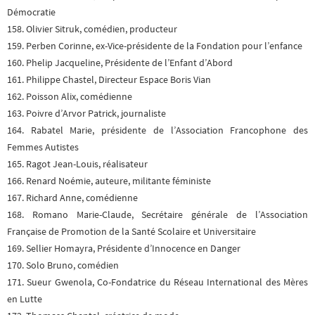
Démocratie
158. Olivier Sitruk, comédien, producteur
159. Perben Corinne, ex-Vice-présidente de la Fondation pour l’enfance
160. Phelip Jacqueline, Présidente de l’Enfant d’Abord
161. Philippe Chastel, Directeur Espace Boris Vian
162. Poisson Alix, comédienne
163. Poivre d’Arvor Patrick, journaliste
164. Rabatel Marie, présidente de l’Association Francophone des
Femmes Autistes
165. Ragot Jean-Louis, réalisateur
166. Renard Noémie, auteure, militante féministe
167. Richard Anne, comédienne
168. Romano Marie-Claude, Secrétaire générale de l’Association
Française de Promotion de la Santé Scolaire et Universitaire
169. Sellier Homayra, Présidente d’Innocence en Danger
170. Solo Bruno, comédien
171. Sueur Gwenola, Co-Fondatrice du Réseau International des Mères
en Lutte