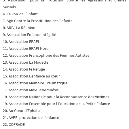
5. Association pour la Protection contre les Agressions et Crimes
Sexuels
6. La Voix de l’Enfant
7. Agir Contre la Prostitution des Enfants
8. ARIV, La Réunion
9. Association Enfance Intégrité
10. Association EPAPI
11. Association EPAPI Nord
12. Association Francophone des Femmes Autistes
13. Association La Mouette
14. Association le Refuge
15. Association L’enfance au cœur
16. Association Mémoire Traumatique
17. Association MoiAussiAmnésie
18. Association Nationale pour la Reconnaissance des Victimes
19. Association Ensemble pour l’Éducation de la Petite Enfance
20. Au Cœur d’Ephalia
21. AVPE- protection de l’enfance
22. COFRADE