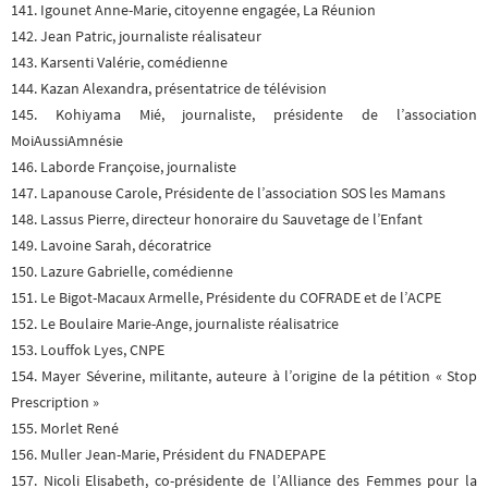
141. Igounet Anne-Marie, citoyenne engagée, La Réunion
142. Jean Patric, journaliste réalisateur
143. Karsenti Valérie, comédienne
144. Kazan Alexandra, présentatrice de télévision
145. Kohiyama Mié, journaliste, présidente de l’association
MoiAussiAmnésie
146. Laborde Françoise, journaliste
147. Lapanouse Carole, Présidente de l’association SOS les Mamans
148. Lassus Pierre, directeur honoraire du Sauvetage de l’Enfant
149. Lavoine Sarah, décoratrice
150. Lazure Gabrielle, comédienne
151. Le Bigot-Macaux Armelle, Présidente du COFRADE et de l’ACPE
152. Le Boulaire Marie-Ange, journaliste réalisatrice
153. Louffok Lyes, CNPE
154. Mayer Séverine, militante, auteure à l’origine de la pétition « Stop
Prescription »
155. Morlet René
156. Muller Jean-Marie, Président du FNADEPAPE
157. Nicoli Elisabeth, co-présidente de l’Alliance des Femmes pour la