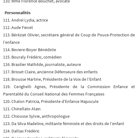
110. Mme Florence Bouchet, avocate
Personnalités
111. Andreï Lydia, actrice
112. Aude Fievet
113. Béréziat Olivier, secrétaire général de Coup de Pouce-Protection de
l’enfance
114. Beviere-Boyer Bénédicte
115. Bouraly Frédéric, comédien
116. Brasilier Mathilde, journaliste, auteure
117. Brisset Claire, ancienne Défenseure des enfants
118. Brousse Martine, Présidente de la Voix de l’Enfant
119. Cerighelli Agnes, Présidente de la Commission Enfance et
Parentalité du Conseil National des Femmes Françaises
120. Chalon Patricia, Présidente d’Enfance Majuscule
121. Chinellato Alain
122. Chiousse Sylvie, anthropologue
123. Da Silva Madeline, militante féministe et des droits de l’enfant
124. Dallias Frédéric