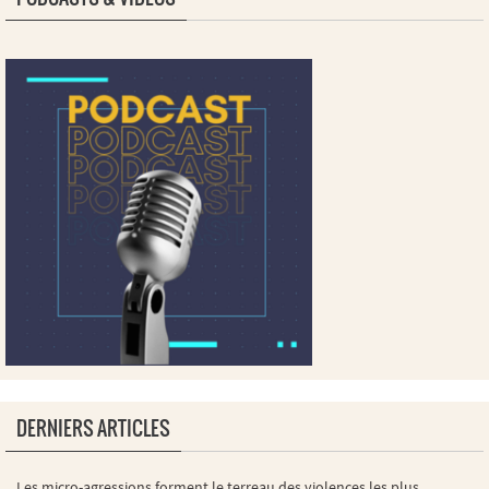
DERNIERS ARTICLES
Les micro-agressions forment le terreau des violences les plus