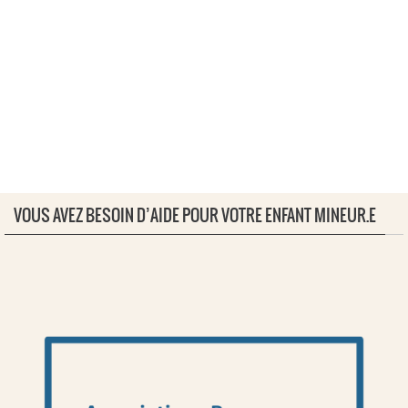
VOUS AVEZ BESOIN D’AIDE POUR VOTRE ENFANT MINEUR.E