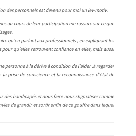
mation des personnels est devenu pour moi un lev-motiv.
imes au cours de leur participation me rassure sur ce que
isages.
faire qu’en parlant aux professionnels , en expliquant les
 pour qu’elles retrouvent confiance en elles, mais aussi
ne personne à la dérive à condition de l’aider ,à regarder
e la prise de conscience et la reconnaissance d’état de
ous des handicapés et nous faire nous stigmatiser comme
ies de grandir et sortir enfin de ce gouffre dans lequel