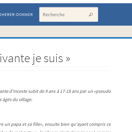
Search for:
DHERER-DONNER
Recherche
ivante je suis »
vante d’inceste subit de 9 ans à 17-18 ans par un «pseudo
 âgés du village.
re un papa et sa fille», ensuite bien qu’ayant compris ce