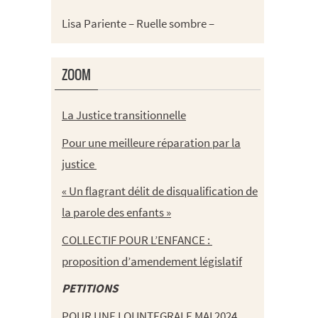
Lisa Pariente – Ruelle sombre –
ZOOM
La Justice transitionnelle
Pour une meilleure réparation par la
justice
« Un flagrant délit de disqualification de
la parole des enfants »
COLLECTIF POUR L’ENFANCE :
proposition d’amendement législatif
PETITIONS
POUR UNE LOI INTEGRALE MAI 2024