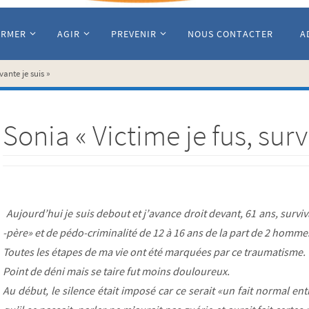
ORMER
AGIR
PREVENIR
NOUS CONTACTER
A
vante je suis »
Sonia « Victime je fus, surv
Aujourd’hui je suis debout et j’avance droit devant,
61 ans, survi
-père» et de pédo-criminalité de 12 à 16 ans de la part de 2 hommes
Toutes les étapes de ma vie ont été marquées par ce traumatisme.
Point de déni mais se taire fut moins douloureux.
Au début, le silence était imposé car ce serait «un fait normal ent