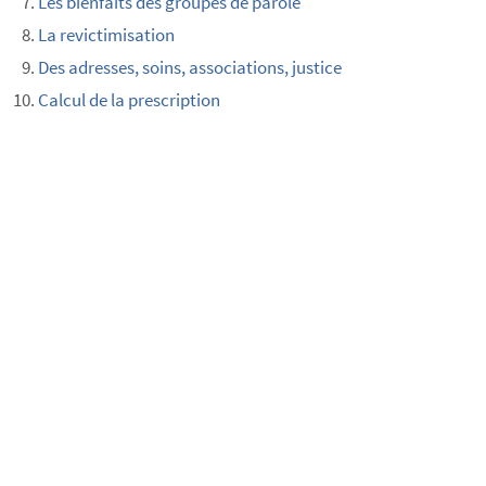
Les bienfaits des groupes de parole
La revictimisation
Des adresses, soins, associations, justice
Calcul de la prescription