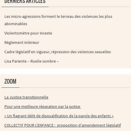
DERNIERS ARTICLES
Les micro-agressions forment le terreau des violences les plus
abominables
Violentomètre pour inceste
Règlement intérieur
Cadre législatif en vigueur, répression des violences sexuelles
Lisa Pariente – Ruelle sombre –
ZOOM
La Justice transitionnelle
Pour une meilleure réparation par la justice
« Un flagrant délit de disqualification de la parole des enfants »
COLLECTIF POUR L’ENFANCE : proposition d’amendement législatif