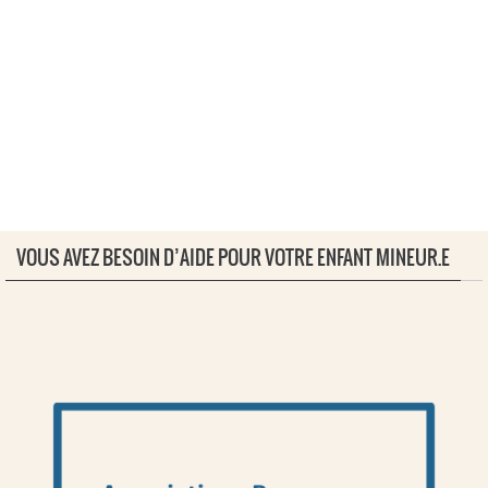
VOUS AVEZ BESOIN D’AIDE POUR VOTRE ENFANT MINEUR.E