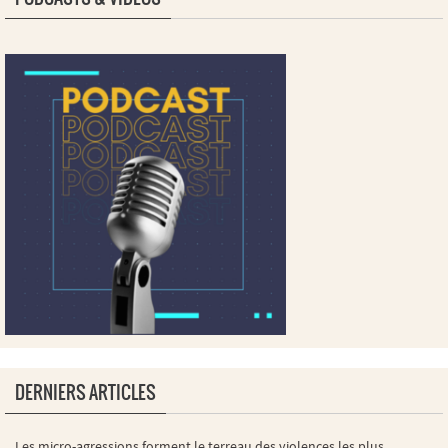
DERNIERS ARTICLES
Les micro-agressions forment le terreau des violences les plus