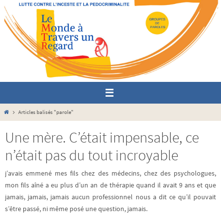
Passer
vers
le
contenu
Home
Articles balisés "parole"
Une mère. C’était impensable, ce
n’était pas du tout incroyable
j’avais emmené mes fils chez des médecins, chez des psychologues,
mon fils aîné a eu plus d’un an de thérapie quand il avait 9 ans et que
jamais, jamais, jamais aucun professionnel nous a dit ce qu’il pouvait
s’être passé, ni même posé une question, jamais.