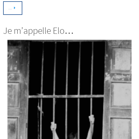
…
Je m’appelle Elo…