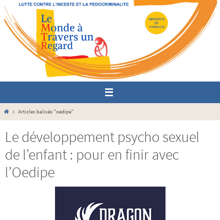
Passer
vers
le
contenu
Home
Articles balisés "oedipe"
Le développement psycho sexuel
de l’enfant : pour en finir avec
l’Oedipe