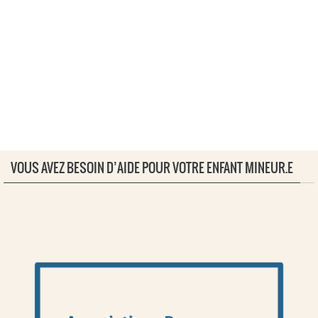
VOUS AVEZ BESOIN D’AIDE POUR VOTRE ENFANT MINEUR.E