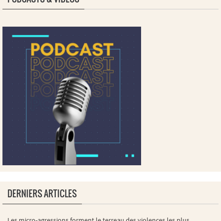
DERNIERS ARTICLES
Les micro-agressions forment le terreau des violences les plus