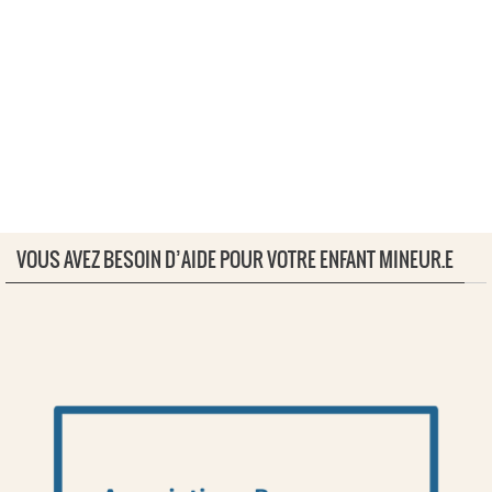
VOUS AVEZ BESOIN D’AIDE POUR VOTRE ENFANT MINEUR.E