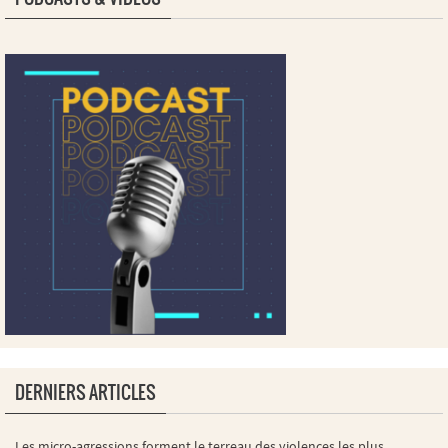
DERNIERS ARTICLES
Les micro-agressions forment le terreau des violences les plus