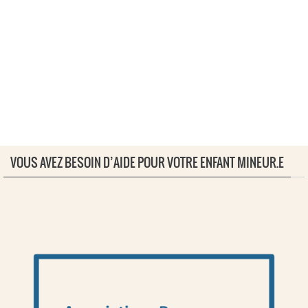
VOUS AVEZ BESOIN D’AIDE POUR VOTRE ENFANT MINEUR.E