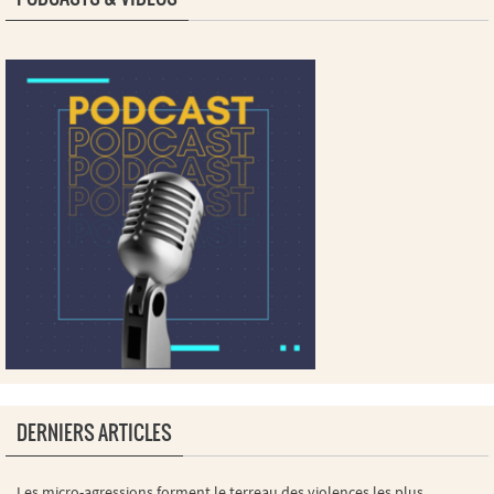
DERNIERS ARTICLES
Les micro-agressions forment le terreau des violences les plus