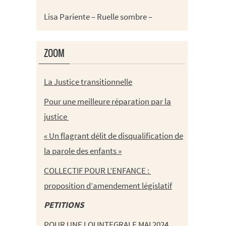
Lisa Pariente – Ruelle sombre –
ZOOM
La Justice transitionnelle
Pour une meilleure réparation par la
justice
« Un flagrant délit de disqualification de
la parole des enfants »
COLLECTIF POUR L’ENFANCE :
proposition d’amendement législatif
PETITIONS
POUR UNE LOI INTEGRALE MAI 2024