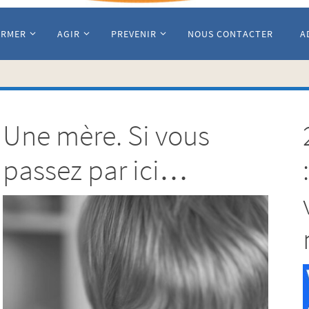
ORMER
AGIR
PREVENIR
NOUS CONTACTER
A
Une mère. Si vous
passez par ici…