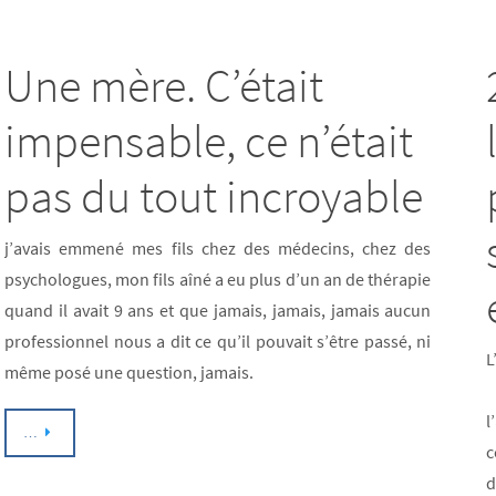
Une mère. C’était
impensable, ce n’était
pas du tout incroyable
j’avais emmené mes fils chez des médecins, chez des
psychologues, mon fils aîné a eu plus d’un an de thérapie
quand il avait 9 ans et que jamais, jamais, jamais aucun
professionnel nous a dit ce qu’il pouvait s’être passé, ni
L
même posé une question, jamais.
R
l
…
c
d