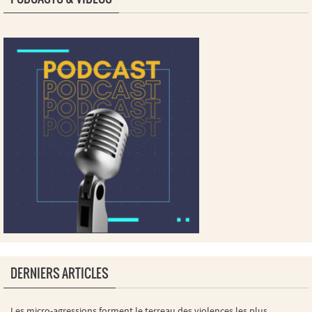
DERNIERS ARTICLES
Les micro-agressions forment le terreau des violences les plus