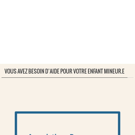
VOUS AVEZ BESOIN D’AIDE POUR VOTRE ENFANT MINEUR.E