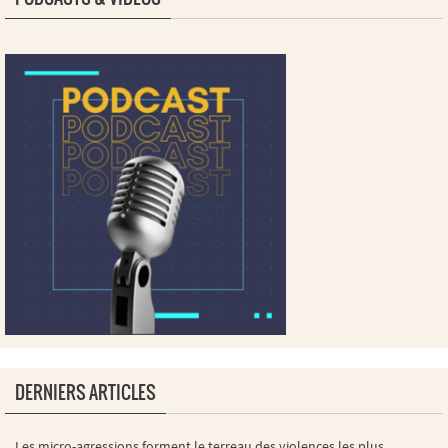
DERNIERS ARTICLES
Les micro-agressions forment le terreau des violences les plus