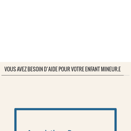
VOUS AVEZ BESOIN D’AIDE POUR VOTRE ENFANT MINEUR.E