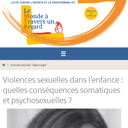
Passer
vers
le
contenu
Home
Articles balisés "dépistage"
Violences sexuelles dans l’enfance :
quelles conséquences somatiques
et psychosexuelles ?