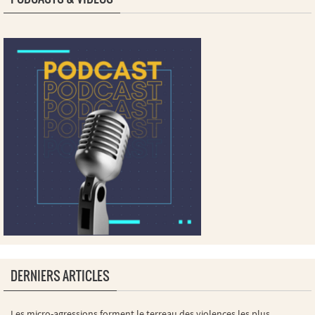
DERNIERS ARTICLES
Les micro-agressions forment le terreau des violences les plus