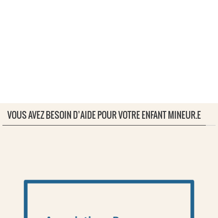
VOUS AVEZ BESOIN D’AIDE POUR VOTRE ENFANT MINEUR.E