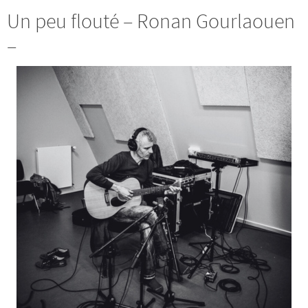
Un peu flouté – Ronan Gourlaouen
–