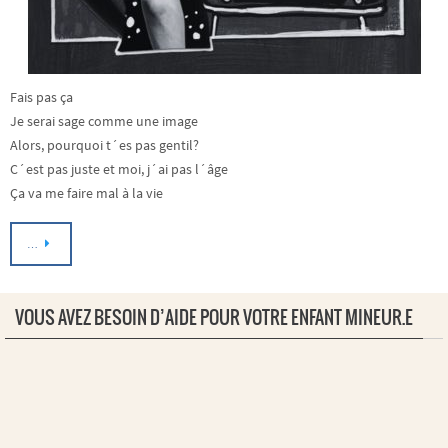
Fais pas ça
Je serai sage comme une image
Alors, pourquoi t´es pas gentil?
C´est pas juste et moi, j´ai pas l´âge
Ça va me faire mal à la vie
…
VOUS AVEZ BESOIN D’AIDE POUR VOTRE ENFANT MINEUR.E