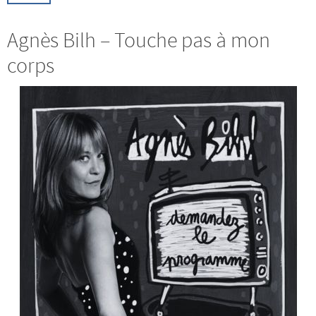
Agnès Bilh – Touche pas à mon
corps