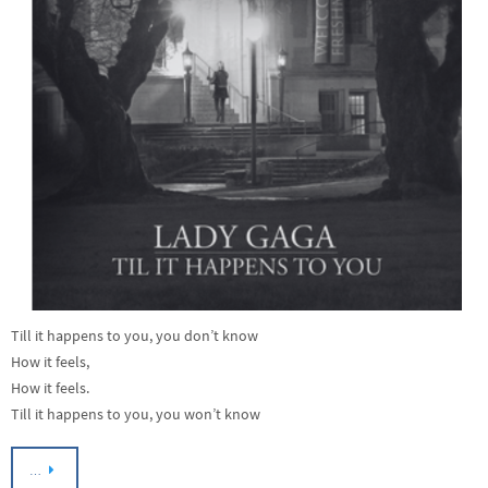
Till it happens to you, you don’t know
How it feels,
How it feels.
Till it happens to you, you won’t know
…