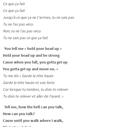
Ce que ça fait
Ce que ça fait
Jusqu’à ce que ça ne t’arrives, tu ne sais pas
Tu ne l’as pas vécu
Non, tu ne l’as pas vécu
Tu ne sais pas ce que ça fait
You tell me « hold your head up »
Hold your head up and be strong
Cause when you fall, you gotta get up
You gotta get up and move on. »
Tu me dis « Garde la tête haute
Garde la tête haute et sois forte
Car lorsque tu tombes, tu dois te relever
Tu dois te relever et aller de l’avant. »
Tell me, how the hell can you talk,
How can you talk?
Cause until you walk where I walk,