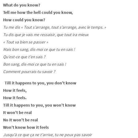
What do you know?
Tell me how the hell could you know,
How could you know?
Tu me dis « Tout s’arrange, tout s’arrange, avec le temps. »
Tu dis que je vais me ressaisir, que tout ira mieux
« Tout va bien se passer »
Mais bon sang, dis-moi ce que tu en sais !
Qu’est-ce que t’en sais ?
Bon sang, dis-moi ce que tu en sais !
Comment pourrais-tu savoir ?
Till it happens to you, you don’t know
How it feels,
How it feels.
Till it happens to you, you won’t know
It won’t be real
No It won’t be real
Won’t know how it feels
Jusqu’à ce que ça ne t’arrive, tu ne peux pas savoir