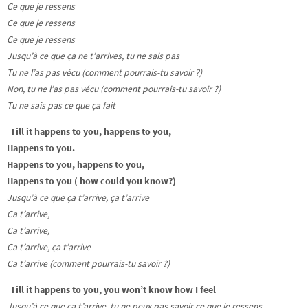
Ce que je ressens
Ce que je ressens
Ce que je ressens
Jusqu’à ce que ça ne t’arrives, tu ne sais pas
Tu ne l’as pas vécu (comment pourrais-tu savoir ?)
Non, tu ne l’as pas vécu (comment pourrais-tu savoir ?)
Tu ne sais pas ce que ça fait
Till it happens to you, happens to you,
Happens to you.
Happens to you, happens to you,
Happens to you ( how could you know?)
Jusqu’à ce que ça t’arrive, ça t’arrive
Ca t’arrive,
Ca t’arrive,
Ca t’arrive, ça t’arrive
Ca t’arrive (comment pourrais-tu savoir ?)
Till it happens to you, you won’t know how I feel
Jusqu’à ce que ça t’arrive, tu ne peux pas savoir ce que je ressens.