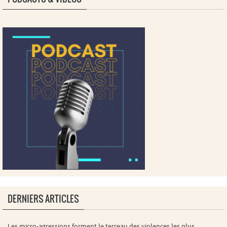
DERNIERS ARTICLES
Les micro-agressions forment le terreau des violences les plus