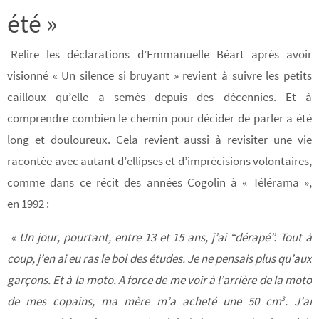
été »
Relire les déclarations d’Emmanuelle Béart après avoir
visionné « Un silence si bruyant » revient à suivre les petits
cailloux qu’elle a semés depuis des décennies. Et à
comprendre combien le chemin pour décider de parler a été
long et douloureux. Cela revient aussi à revisiter une vie
racontée avec autant d’ellipses et d’imprécisions volontaires,
comme dans ce récit des années Cogolin à « Télérama »,
en 1992 :
« Un jour, pourtant, entre 13 et 15 ans, j’ai “dérapé”. Tout à
coup, j’en ai eu ras le bol des études. Je ne pensais plus qu’aux
garçons. Et à la moto. A force de me voir à l’arrière de la moto
de mes copains, ma mère m’a acheté une 50 cm
. J’ai
3