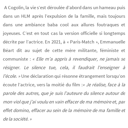
A Cogolin, la vie s’est déroulée d’abord dans un hameau puis
dans un HLM après l’expulsion de la famille, mais toujours
dans une ambiance baba cool aux allures foutraques et
joyeuses. C’est en tout cas la version officielle si longtemps
décrite par l’actrice. En 2021, à « Paris-Match », Emmanuelle
Béart dit au sujet de cette mère militante, féministe et
communiste :
« Elle m’a appris à revendiquer, ne jamais se
résigner. Le silence tue, cela, il faudrait l’enseigner à
l’école. »
Une déclaration qui résonne étrangement lorsqu’on
écoute l’actrice, vers la moitié du film :
« Je réalise, face à la
parole des autres, que je suis l’auteure du silence autour de
mon viol que j’ai voulu en vain effacer de ma mémoire et, par
effet domino, effacer au sein de la mémoire de ma famille et
de la société. »