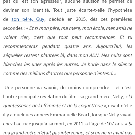
pas qui est son agresseur, aucune allusion ne permet de
deviner son identité. Tout juste écarte-t-elle l’hypothèse
de
son père, Guy
, décédé en 2015, dès ces premières
secondes :
« Et si mon père, ma mère, mon école, mes amis ne
voient rien, c’est que tout peut recommencer. Et tu
recommenceras pendant quatre ans. Aujourd’hui, les
séquelles restent plantées là, dans mon ADN. Mes nuits sont
blanches les unes après les autres. Je hurle dans le silence
comme des millions d’autres que personne n’entend. »
Une personne va savoir, du moins comprendre – et c’est
l’autre principale révélation du film : sa grand-mère, Nelly,
« la
quintessence de la féminité et de la coquetterie »
, disait d’elle
il y a quelques années Emmanuelle Béart, lorsque Nelly vivait
chez l’actrice jusqu’à sa mort, en 2011, à l’âge de 107 ans.
« Si
ma grand-mère n’était pas intervenue, et si on ne m’avait pas