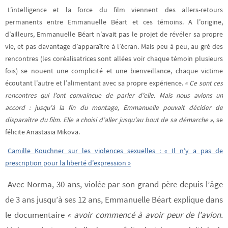
L’intelligence et la force du film viennent des allers-retours
permanents entre Emmanuelle Béart et ces témoins. A l’origine,
d’ailleurs, Emmanuelle Béart n’avait pas le projet de révéler sa propre
vie, et pas davantage d’apparaître à l’écran. Mais peu à peu, au gré des
rencontres (les coréalisatrices sont allées voir chaque témoin plusieurs
fois) se nouent une complicité et une bienveillance, chaque victime
écoutant l’autre et l’alimentant avec sa propre expérience.
« Ce sont ces
rencontres qui l’ont convaincue de parler d’elle. Mais nous avions un
accord : jusqu’à la fin du montage, Emmanuelle pouvait décider de
disparaître du film. Elle a choisi d’aller jusqu’au bout de sa démarche »
, se
félicite Anastasia Mikova.
Camille Kouchner sur les violences sexuelles : « Il n’y a pas de
prescription pour la liberté d’expression »
Avec Norma, 30 ans, violée par son grand-père depuis l’âge
de 3 ans jusqu’à ses 12 ans, Emmanuelle Béart explique dans
le documentaire
« avoir commencé à avoir peur de l’avion.