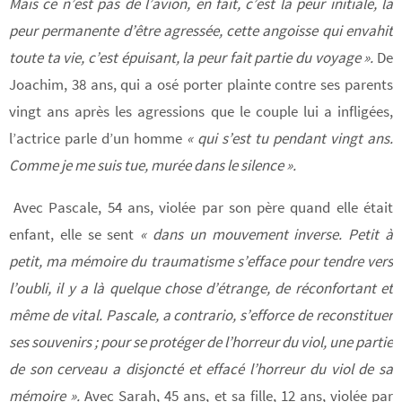
Mais ce n’est pas de l’avion, en fait, c’est la peur initiale, la
peur permanente d’être agressée, cette angoisse qui envahit
toute ta vie, c’est épuisant, la peur fait partie du voyage ».
De
Joachim, 38 ans, qui a osé porter plainte contre ses parents
vingt ans après les agressions que le couple lui a infligées,
l’actrice parle d’un homme
« qui s’est tu pendant vingt ans.
Comme je me suis tue, murée dans le silence ».
Avec Pascale, 54 ans, violée par son père quand elle était
enfant, elle se sent
« dans un mouvement inverse. Petit à
petit, ma mémoire du traumatisme s’efface pour tendre vers
l’oubli, il y a là quelque chose d’étrange, de réconfortant et
même de vital. Pascale, a contrario, s’efforce de reconstituer
ses souvenirs ; pour se protéger de l’horreur du viol, une partie
de son cerveau a disjoncté et effacé l’horreur du viol de sa
mémoire ».
Avec Sarah, 45 ans, et sa fille, 12 ans, violée par