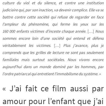
culture du viol et du silence, et contre une institution
judiciaire qui, par son inaction, va devenir complice. Elle va se
battre contre cette société qui refuse de regarder en face
l’ampleur du phénomène, qui ferme les yeux sur les
160 000 enfants victimes d’inceste chaque année.
[…]
Nous
sommes encore loin d’une société qui entend et défend
véritablement les victimes.
[…]
Plus j’avance, plus je
comprends que les grilles de lecture ne sont pas seulement
familiales mais surtout sociétales. Nous vivons encore
aujourd’hui dans un monde dominé par les hommes, par
l’ordre patriarcal qui entretient l’immobilisme du système. »
« J’ai fait ce film aussi par
amour pour l’enfant que j’ai