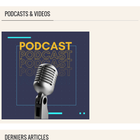
PODCASTS & VIDEOS
DERNIERS ARTICLES