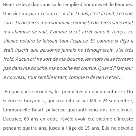
Beart se lève dans une salle remplie d’hommes et de femmes.
Une victime parmi d’autres.
« J’ai 11 ans, c’est la nuit, j’en suis
sûre. Tu déchires mon sommeil comme tu déchires sans bruit
ma chemise de nuit. Comme si cet arrêt dans le temps, ce
silence polaire te laissait tout l’espace. Et comme si déjà il
était inscrit que personne jamais ne témoignerait. J’ai très
froid. Aucun cri ne sort de ma bouche, les mots ne se forment
pas dans ma bouche, ma bouche est cousue. Quand il fait jour
à nouveau, tout semble intact, comme si de rien n’était. »
En quelques secondes, les premières du documentaire « Un
silence si bruyant », qui sera diffusé sur M6 le 24 septembre,
Emmanuelle Béart pulvérise quarante-cinq ans de silence.
L’actrice, 60 ans en août, révèle avoir été victime d’inceste
pendant quatre ans, jusqu’à l’âge de 15 ans. Elle ne dévoile