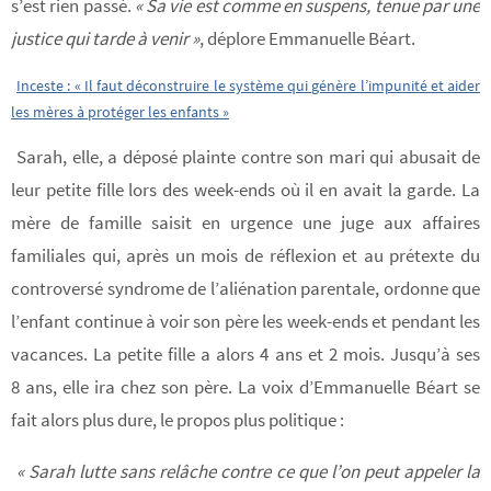
s’est rien passé.
« Sa vie est comme en suspens, tenue par une
justice qui tarde à venir »
, déplore Emmanuelle Béart.
Inceste : « Il faut déconstruire le système qui génère l’impunité et aider
les mères à protéger les enfants »
Sarah, elle, a déposé plainte contre son mari qui abusait de
leur petite fille lors des week-ends où il en avait la garde. La
mère de famille saisit en urgence une juge aux affaires
familiales qui, après un mois de réflexion et au prétexte du
controversé syndrome de l’aliénation parentale, ordonne que
l’enfant continue à voir son père les week-ends et pendant les
vacances. La petite fille a alors 4 ans et 2 mois. Jusqu’à ses
8 ans, elle ira chez son père. La voix d’Emmanuelle Béart se
fait alors plus dure, le propos plus politique :
« Sarah lutte sans relâche contre ce que l’on peut appeler la