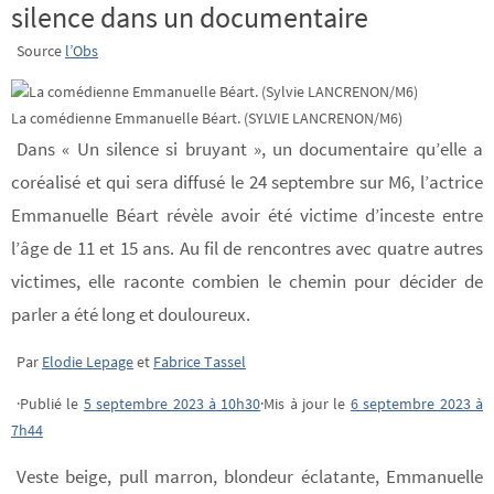
silence dans un documentaire
Source
l’Obs
La comédienne Emmanuelle Béart. (SYLVIE LANCRENON/M6)
Dans « Un silence si bruyant », un documentaire qu’elle a
coréalisé et qui sera diffusé le 24 septembre sur M6, l’actrice
Emmanuelle Béart révèle avoir été victime d’inceste entre
l’âge de 11 et 15 ans. Au fil de rencontres avec quatre autres
victimes, elle raconte combien le chemin pour décider de
parler a été long et douloureux.
Par
Elodie Lepage
et
Fabrice Tassel
·Publié le
5 septembre 2023 à 10h30
·Mis à jour le
6 septembre 2023 à
7h44
Veste beige, pull marron, blondeur éclatante, Emmanuelle