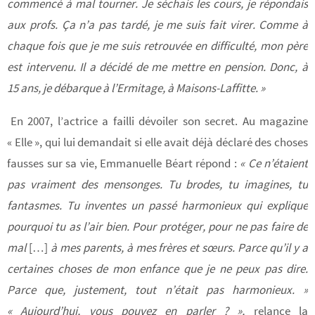
commencé à mal tourner. Je séchais les cours, je répondais
aux profs. Ça n’a pas tardé, je me suis fait virer. Comme à
chaque fois que je me suis retrouvée en difficulté, mon père
est intervenu. Il a décidé de me mettre en pension. Donc, à
15 ans, je débarque à l’Ermitage, à Maisons-Laffitte. »
En 2007, l’actrice a failli dévoiler son secret. Au magazine
« Elle », qui lui demandait si elle avait déjà déclaré des choses
fausses sur sa vie, Emmanuelle Béart répond :
« Ce n’étaient
pas vraiment des mensonges. Tu brodes, tu imagines, tu
fantasmes. Tu inventes un passé harmonieux qui explique
pourquoi tu as l’air bien. Pour protéger, pour ne pas faire de
mal
[…]
à mes parents, à mes frères et sœurs. Parce qu’il y a
certaines choses de mon enfance que je ne peux pas dire.
Parce que, justement, tout n’était pas harmonieux. »
« Aujourd’hui, vous pouvez en parler ? »,
relance la