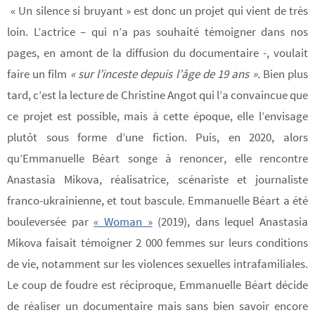
« Un silence si bruyant » est donc un projet qui vient de très
loin. L’actrice – qui n’a pas souhaité témoigner dans nos
pages, en amont de la diffusion du documentaire -, voulait
faire un film
« sur l’inceste depuis l’âge de 19 ans ».
Bien plus
tard, c’est la lecture de Christine Angot qui l’a convaincue que
ce projet est possible, mais à cette époque, elle l’envisage
plutôt sous forme d’une fiction. Puis, en 2020, alors
qu’Emmanuelle Béart songe à renoncer, elle rencontre
Anastasia Mikova, réalisatrice, scénariste et journaliste
franco-ukrainienne, et tout bascule. Emmanuelle Béart a été
bouleversée par
« Woman »
(2019), dans lequel Anastasia
Mikova faisait témoigner 2 000 femmes sur leurs conditions
de vie, notamment sur les violences sexuelles intrafamiliales.
Le coup de foudre est réciproque, Emmanuelle Béart décide
de réaliser un documentaire mais sans bien savoir encore