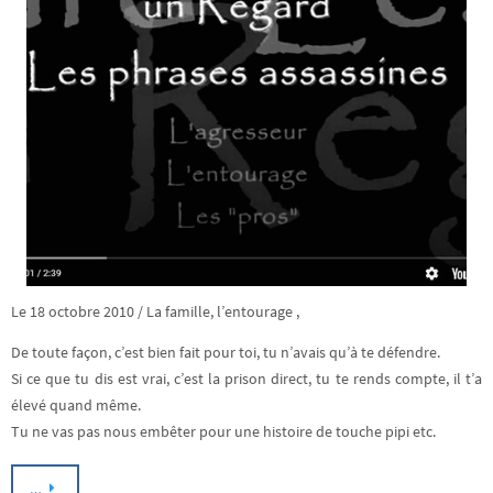
Le 18 octobre 2010 / La famille, l’entourage ,
De toute façon, c’est bien fait pour toi, tu n’avais qu’à te défendre.
Si ce que tu dis est vrai, c’est la prison direct, tu te rends compte, il t’a
élevé quand même.
Tu ne vas pas nous embêter pour une histoire de touche pipi etc.
…