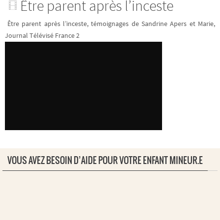
Être parent après l’inceste
Être parent après l’inceste, témoignages de Sandrine Apers et Marie,
Journal Télévisé France 2
VOUS AVEZ BESOIN D’AIDE POUR VOTRE ENFANT MINEUR.E