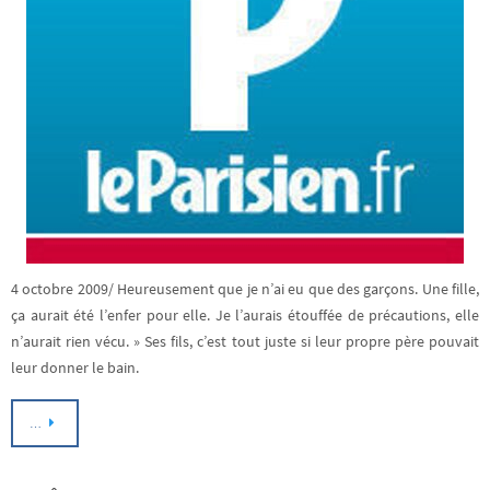
4 octobre 2009/ Heureusement que je n’ai eu que des garçons. Une fille,
ça aurait été l’enfer pour elle. Je l’aurais étouffée de précautions, elle
n’aurait rien vécu. » Ses fils, c’est tout juste si leur propre père pouvait
leur donner le bain.
…