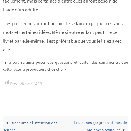
facilement, mais certaines d’entre elles auront besoin de
l’aide d’un adulte.
Les plus jeunes auront besoin de se faire expliquer certains
mots et certaines idées. Même si votre enfant peut lire ce
livret par elle-même, il est préférable que vous le lisiez avec
elle.
Elle pourra ainsi poser des questions et parler des sentiments, que
cette lecture provoquera chez elle. »
Post Views:
1 433
Les jeunes garçons victimes de
Brochures à l’intention des
jeunes
violences sexuelles