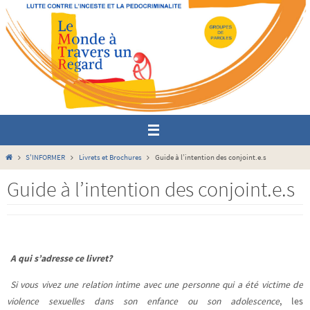
Passer
vers
le
contenu
Home
S'INFORMER
Livrets et Brochures
Guide à l’intention des conjoint.e.s
Guide à l’intention des conjoint.e.s
A qui s’adresse ce livret?
Si vous vivez une relation intime avec une personne qui a été victime de
violence sexuelles dans son enfance ou son adolescence
, les