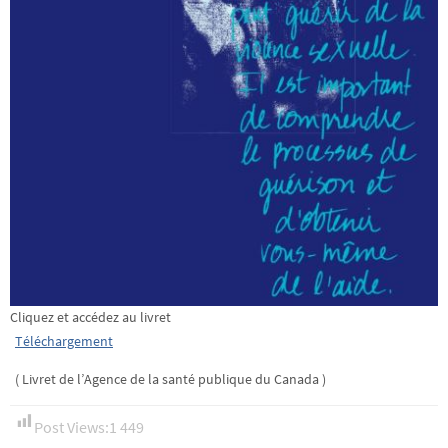
Cliquez et accédez au livret
Téléchargement
( Livret de l’Agence de la santé publique du Canada )
Post Views:
1 449