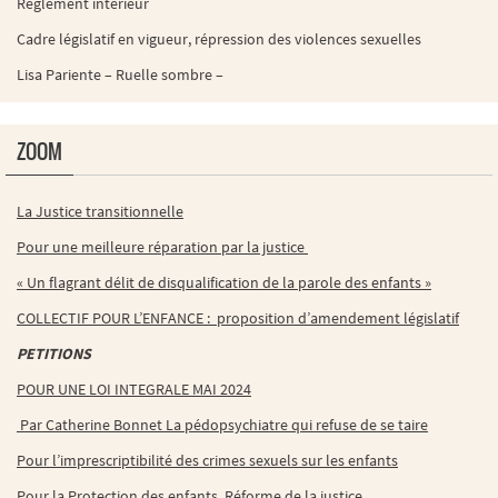
Règlement intérieur
Cadre législatif en vigueur, répression des violences sexuelles
Lisa Pariente – Ruelle sombre –
ZOOM
La Justice transitionnelle
Pour une meilleure réparation par la justice
« Un flagrant délit de disqualification de la parole des enfants »
COLLECTIF POUR L’ENFANCE : proposition d’amendement législatif
PETITIONS
POUR UNE LOI INTEGRALE MAI 2024
Par Catherine Bonnet La pédopsychiatre qui refuse de se taire
Pour l’imprescriptibilité des crimes sexuels sur les enfants
Pour la Protection des enfants, Réforme de la justice