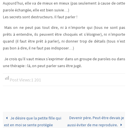
Aujourd’hui, elle va de mieux en mieux (pas seulement à cause de cette
parole échangée, elle est bien suivie…)
Les secrets sont destructeurs. Il faut parler !
Mais on ne peut pas tout dire, ni à n’importe qui (tous ne sont pas
prêts à entendre, ils peuvent être choqués et s’éloigner), ni n’importe
quand (il faut être prêt à parler), ni donner trop de détails (tous n’est
pas bon à dire, il ne faut pas indisposer…)
Je crois qu’il vaut mieux s’exprimer dans un groupe de paroles ou dans
une thérapie : là, on peut parler sans être jugé.
Post Views:
1 201
Devenir père. Peut-être devais je
Je désire que la petite fille qui
est en moi se sente protégée
aussi éviter de me reproduire.