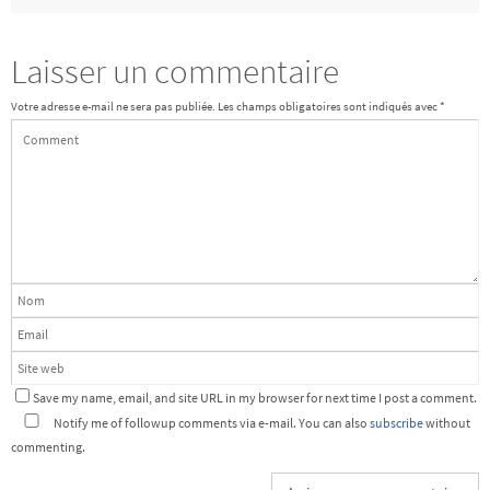
Laisser un commentaire
Votre adresse e-mail ne sera pas publiée.
Les champs obligatoires sont indiqués avec
*
Save my name, email, and site URL in my browser for next time I post a comment.
Notify me of followup comments via e-mail. You can also
subscribe
without
commenting.