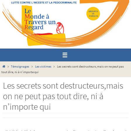
Passer
vers
le
contenu
Home
Témoignages
Les victimes
Les secrets sont destructeurs,mais on ne peut pas
tout dire, ni à n’importe qui
Les secrets sont destructeurs,mais
on ne peut pas tout dire, ni à
n’importe qui