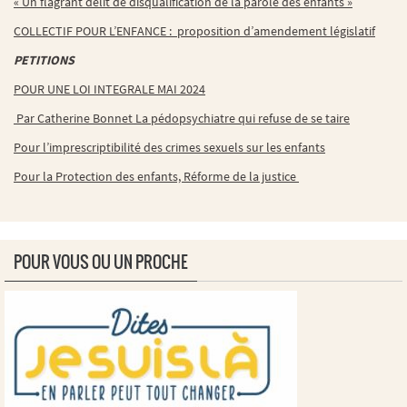
« Un flagrant délit de disqualification de la parole des enfants »
COLLECTIF POUR L’ENFANCE : proposition d’amendement législatif
PETITIONS
POUR UNE LOI INTEGRALE MAI 2024
Par Catherine Bonnet La pédopsychiatre qui refuse de se taire
Pour l’imprescriptibilité des crimes sexuels sur les enfants
Pour la Protection des enfants, Réforme de la justice
POUR VOUS OU UN PROCHE