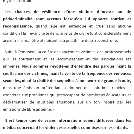
mythes contraires.
Les chances de résilience d’une victime d’inceste ou de
pédocriminalité sont accrues lorsqu’on lui apporte soutien et
reconnaissance
, quand elle est entendue et crue sans aucune
condition ! En revanche le déni, le refus de croire font considérablement
accroître le mal-être et nuisent à la possibilité de se reconstruire.
Suite à l’émission, la colère des anciennes victimes, des professionnels
qui les soutiennent et les accompagnent et des associations est
immense.
Nous sommes révolté-es d’entendre des paroles niant la
souffrance des victimes, niant la vérité de la fréquence des violences
sexuelles, niant la réalité des séquelles à une heure de grande écoute
,
dans une émission prétendant « donner des solutions rapides et
concrètes aux problèmes qui préoccupent de nombreux éducateurs et
dédramatiser de multiples situations, sur un ton inspiré par les
émissions de libre antenne. »
Il est temps que de vraies informations soient diffusées dans les
médias concernant les violences sexuelles commises sur les enfants.