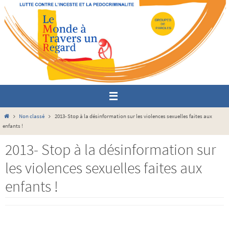
Passer
vers
le
contenu
Home
Non classé
2013- Stop à la désinformation sur les violences sexuelles faites aux
enfants !
2013- Stop à la désinformation sur
les violences sexuelles faites aux
enfants !