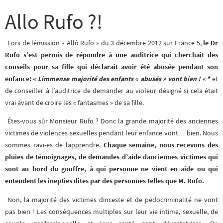
Allo Rufo ?!
Lors de lémission « Allô Rufo » du 3 décembre 2012 sur France 5,
le Dr
Rufo s’est permis de répondre à une auditrice qui cherchait des
conseils pour sa fille qui déclarait avoir été abusée pendant son
enfance: «
Limmense majorité des enfants « abusés » vont bien !
« *
et
de conseiller à l’auditrice de demander au violeur désigné si cela était
vrai avant de croire les « fantasmes » de sa fille.
Êtes-vous sûr Monsieur Rufo ? Donc la grande majorité des anciennes
victimes de violences sexuelles pendant leur enfance vont… bien. Nous
sommes ravi-es de lapprendre.
Chaque semaine, nous recevons des
pluies de témoignages, de demandes d’aide danciennes victimes qui
sont au bord du gouffre, à qui personne ne vient en aide ou qui
entendent les inepties dites par des personnes telles que M. Rufo.
Non, la majorité des victimes dinceste et de pédocriminalité ne vont
pas bien ! Les conséquences multiples sur leur vie intime, sexuelle, de