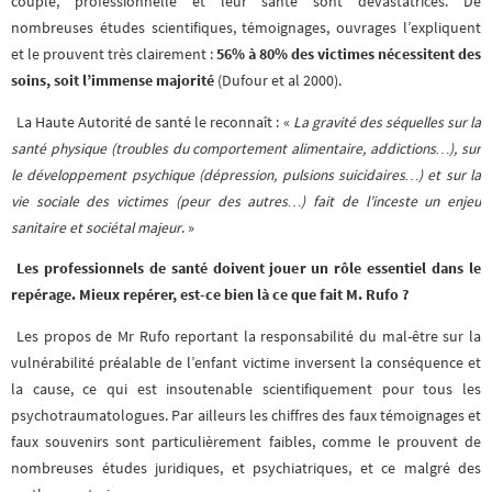
couple, professionnelle et leur santé sont dévastatrices. De
nombreuses études scientifiques, témoignages, ouvrages l’expliquent
et le prouvent très clairement :
56% à 80% des victimes nécessitent des
soins, soit l’immense majorité
(Dufour et al 2000).
La Haute Autorité de santé le reconnaît : «
La gravité des séquelles sur la
santé physique (troubles du comportement alimentaire, addictions…), sur
le développement psychique (dépression, pulsions suicidaires…) et sur la
vie sociale des victimes (peur des autres…) fait de l’inceste un enjeu
sanitaire et sociétal majeur
. »
Les professionnels de santé doivent jouer un rôle essentiel dans le
repérage. Mieux repérer, est-ce bien là ce que fait M. Rufo ?
Les propos de Mr Rufo reportant la responsabilité du mal-être sur la
vulnérabilité préalable de l’enfant victime inversent la conséquence et
la cause, ce qui est insoutenable scientifiquement pour tous les
psychotraumatologues. Par ailleurs les chiffres des faux témoignages et
faux souvenirs sont particulièrement faibles, comme le prouvent de
nombreuses études juridiques, et psychiatriques, et ce malgré des