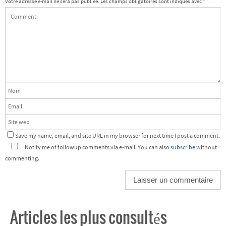
Votre adresse e-mail ne sera pas publiée.
Les champs obligatoires sont indiqués avec
*
Save my name, email, and site URL in my browser for next time I post a comment.
Notify me of followup comments via e-mail. You can also
subscribe
without
commenting.
Articles les plus consultés