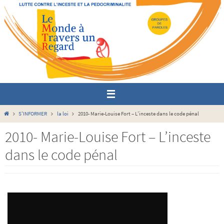
Passer
vers
le
contenu
Home
S'INFORMER
la loi
2010- Marie-Louise Fort – L’inceste dans le code pénal
2010- Marie-Louise Fort – L’inceste
dans le code pénal