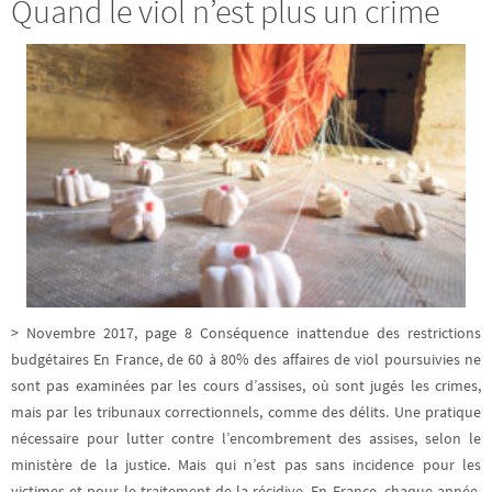
Quand le viol n’est plus un crime
> Novembre 2017, page 8 Conséquence inattendue des restrictions
budgétaires En France, de 60 à 80% des affaires de viol poursuivies ne
sont pas examinées par les cours d’assises, où sont jugés les crimes,
mais par les tribunaux correctionnels, comme des délits. Une pratique
nécessaire pour lutter contre l’encombrement des assises, selon le
ministère de la justice. Mais qui n’est pas sans incidence pour les
victimes et pour le traitement de la récidive. En France, chaque année,