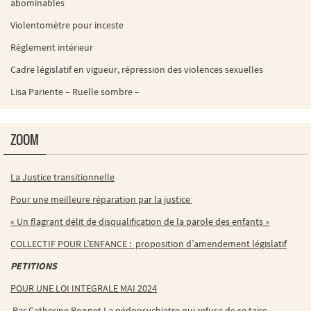
abominables
Violentomètre pour inceste
Règlement intérieur
Cadre législatif en vigueur, répression des violences sexuelles
Lisa Pariente – Ruelle sombre –
ZOOM
La Justice transitionnelle
Pour une meilleure réparation par la justice
« Un flagrant délit de disqualification de la parole des enfants »
COLLECTIF POUR L’ENFANCE : proposition d’amendement législatif
PETITIONS
POUR UNE LOI INTEGRALE MAI 2024
Par Catherine Bonnet La pédopsychiatre qui refuse de se taire