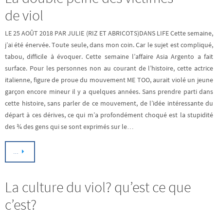
de viol
LE 25 AOÛT 2018 PAR JULIE (RIZ ET ABRICOTS)DANS LIFE Cette semaine,
j’ai été énervée. Toute seule, dans mon coin. Car le sujet est compliqué,
tabou, difficile à évoquer. Cette semaine l’affaire Asia Argento a fait
surface. Pour les personnes non au courant de l’histoire, cette actrice
italienne, figure de proue du mouvement ME TOO, aurait violé un jeune
garçon encore mineur il y a quelques années. Sans prendre parti dans
cette histoire, sans parler de ce mouvement, de l’idée intéressante du
départ à ces dérives, ce qui m’a profondément choqué est la stupidité
des ¾ des gens qui se sont exprimés sur le…
…
La culture du viol? qu’est ce que
c’est?