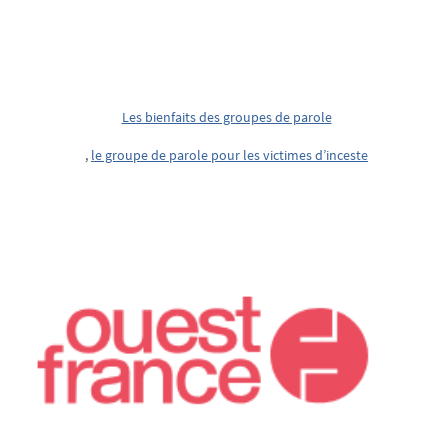
Les bienfaits des groupes de parole
,
le groupe de parole pour les victimes d’inceste