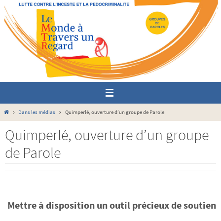
Passer
vers
le
contenu
Home
Dans les médias
Quimperlé, ouverture d’un groupe de Parole
Quimperlé, ouverture d’un groupe
de Parole
Mettre à disposition un outil précieux de soutien