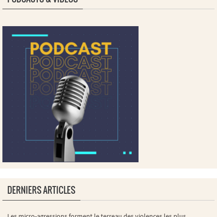
DERNIERS ARTICLES
Les micro-agressions forment le terreau des violences les plus