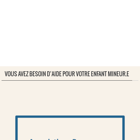
VOUS AVEZ BESOIN D’AIDE POUR VOTRE ENFANT MINEUR.E