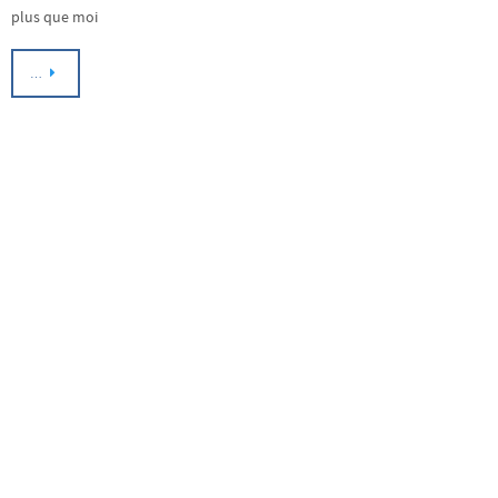
plus que moi
…