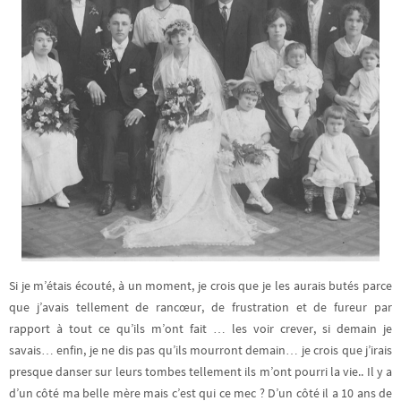
Si je m’étais écouté, à un moment, je crois que je les aurais butés parce
que j’avais tellement de rancœur, de frustration et de fureur par
rapport à tout ce qu’ils m’ont fait … les voir crever, si demain je
savais… enfin, je ne dis pas qu’ils mourront demain… je crois que j’irais
presque danser sur leurs tombes tellement ils m’ont pourri la vie.. Il y a
d’un côté ma belle mère mais c’est qui ce mec ? D’un côté il a 10 ans de