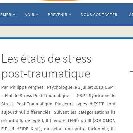
ORMER
AGIR
PREVENIR
NOUS CONTACTER
A
Les états de stress
post-traumatique
Par Philippe Vergnes Psychologue le 3 juillet 2013 ESPT
– Etat de Stress Post-Traumatique = SSPT Syndrome de
Stress Post-Traumatique Plusieurs types d’ESPT sont
aujourd’hui différenciés. Suivant les catégorisations ils
seront dits de type I, II (Lenore TERR) ou III (SOLOMON
E.P. et HEIDE K.M.), ou selon une autre taxinomie, ils