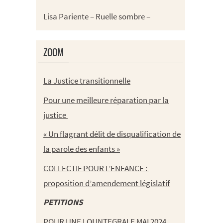
Lisa Pariente – Ruelle sombre –
ZOOM
La Justice transitionnelle
Pour une meilleure réparation par la
justice
« Un flagrant délit de disqualification de
la parole des enfants »
COLLECTIF POUR L’ENFANCE :
proposition d’amendement législatif
PETITIONS
POUR UNE LOI INTEGRALE MAI 2024