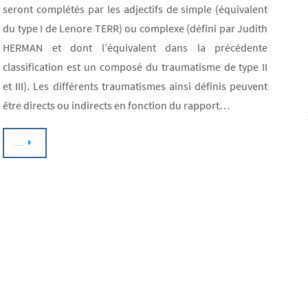
seront complétés par les adjectifs de simple (équivalent
du type I de Lenore TERR) ou complexe (défini par Judith
HERMAN et dont l’équivalent dans la précédente
classification est un composé du traumatisme de type II
et III). Les différents traumatismes ainsi définis peuvent
être directs ou indirects en fonction du rapport…
…