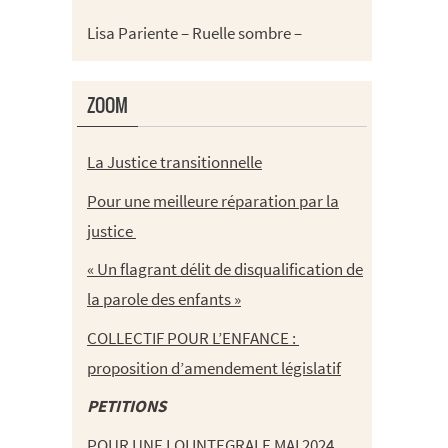
Lisa Pariente – Ruelle sombre –
ZOOM
La Justice transitionnelle
Pour une meilleure réparation par la
justice
« Un flagrant délit de disqualification de
la parole des enfants »
COLLECTIF POUR L’ENFANCE :
proposition d’amendement législatif
PETITIONS
POUR UNE LOI INTEGRALE MAI 2024