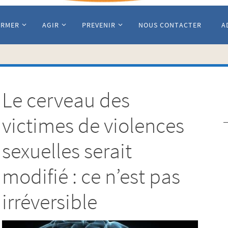
ORMER
AGIR
PREVENIR
NOUS CONTACTER
A
Le cerveau des
victimes de violences
sexuelles serait
modifié : ce n’est pas
irréversible