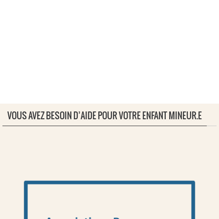
VOUS AVEZ BESOIN D’AIDE POUR VOTRE ENFANT MINEUR.E