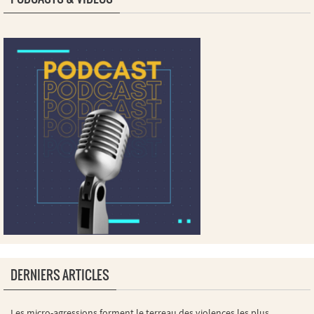
DERNIERS ARTICLES
Les micro-agressions forment le terreau des violences les plus