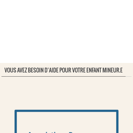
VOUS AVEZ BESOIN D’AIDE POUR VOTRE ENFANT MINEUR.E