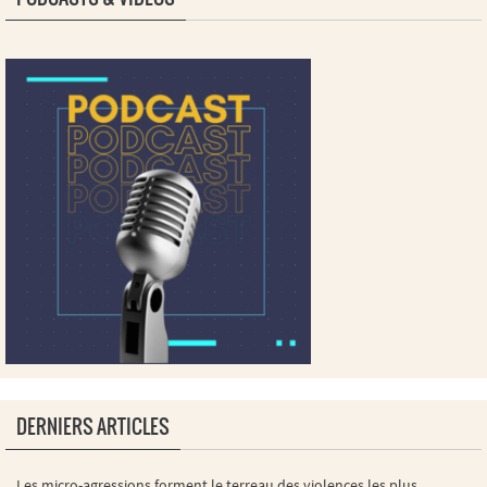
DERNIERS ARTICLES
Les micro-agressions forment le terreau des violences les plus