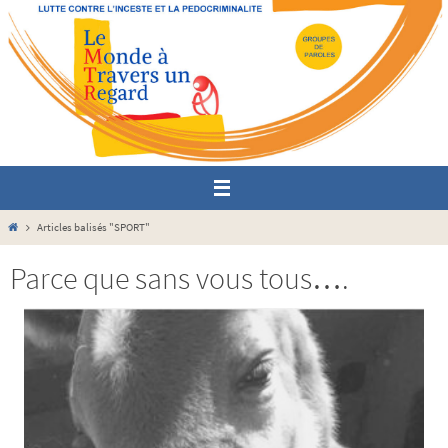
Passer
vers
le
contenu
Home
Articles balisés "SPORT"
Parce que sans vous tous….