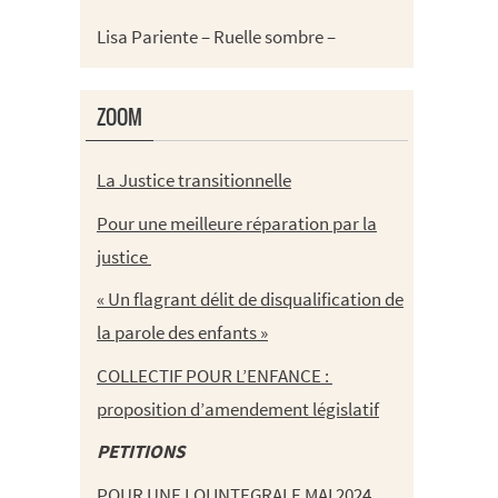
Lisa Pariente – Ruelle sombre –
ZOOM
La Justice transitionnelle
Pour une meilleure réparation par la
justice
« Un flagrant délit de disqualification de
la parole des enfants »
COLLECTIF POUR L’ENFANCE :
proposition d’amendement législatif
PETITIONS
POUR UNE LOI INTEGRALE MAI 2024