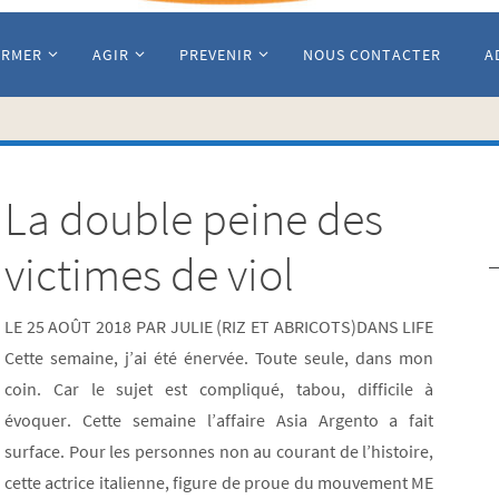
ORMER
AGIR
PREVENIR
NOUS CONTACTER
A
La double peine des
victimes de viol
LE 25 AOÛT 2018 PAR JULIE (RIZ ET ABRICOTS)DANS LIFE
Cette semaine, j’ai été énervée. Toute seule, dans mon
coin. Car le sujet est compliqué, tabou, difficile à
évoquer. Cette semaine l’affaire Asia Argento a fait
surface. Pour les personnes non au courant de l’histoire,
cette actrice italienne, figure de proue du mouvement ME