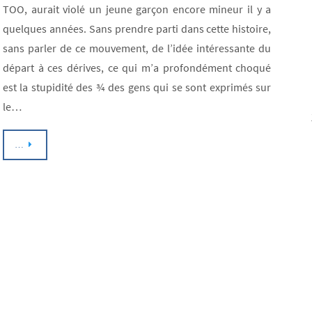
TOO, aurait violé un jeune garçon encore mineur il y a
quelques années. Sans prendre parti dans cette histoire,
sans parler de ce mouvement, de l’idée intéressante du
départ à ces dérives, ce qui m’a profondément choqué
est la stupidité des ¾ des gens qui se sont exprimés sur
le…
…