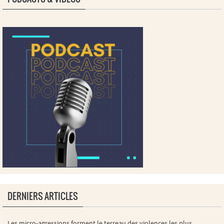
DERNIERS ARTICLES
Les micro-agressions forment le terreau des violences les plus