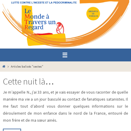
Passer
vers
le
contenu
Home
Articles balisés "sectes"
Cette nuit là…
Je m’appelle N., j’ai 33 ans, et je vais essayer de vous raconter de quelle
manière ma vie a un jour basculé au contact de fanatiques satanistes. Il
me faut tout d’abord vous donner quelques informations sur le
déroulement de mon enfance dans le nord de la France, entouré de
mon frère et de ma sœur ainés.