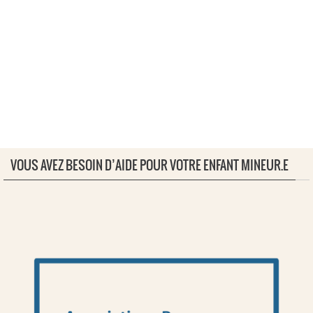
VOUS AVEZ BESOIN D’AIDE POUR VOTRE ENFANT MINEUR.E