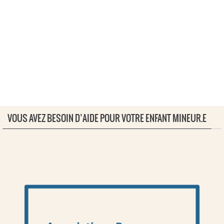
VOUS AVEZ BESOIN D’AIDE POUR VOTRE ENFANT MINEUR.E