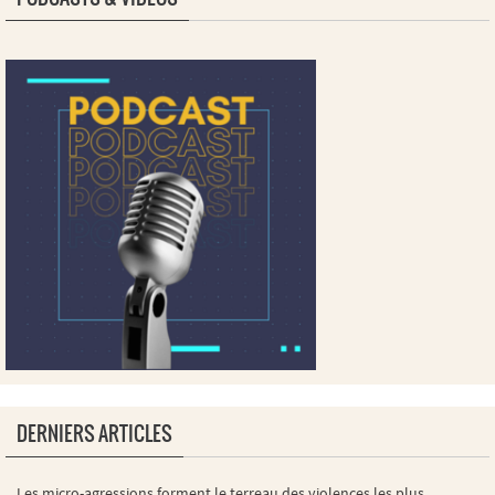
DERNIERS ARTICLES
Les micro-agressions forment le terreau des violences les plus