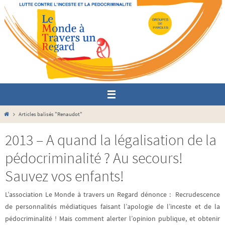
Passer
vers
le
contenu
Home
Articles balisés "Renaudot"
2013 – A quand la légalisation de la
pédocriminalité ? Au secours!
Sauvez vos enfants!
L’association Le Monde à travers un Regard dénonce : Recrudescence
de personnalités médiatiques faisant l’apologie de l’inceste et de la
pédocriminalité ! Mais comment alerter l’opinion publique, et obtenir