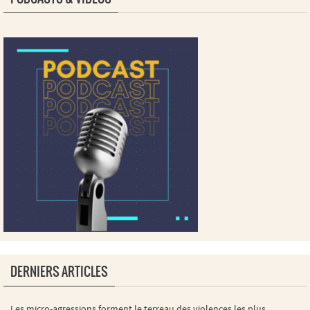
DERNIERS ARTICLES
Les micro-agressions forment le terreau des violences les plus