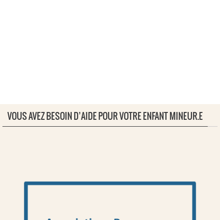
VOUS AVEZ BESOIN D’AIDE POUR VOTRE ENFANT MINEUR.E