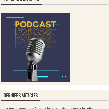
DERNIERS ARTICLES
Les micro-agressions forment le terreau des violences les plus