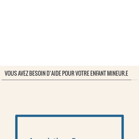
VOUS AVEZ BESOIN D’AIDE POUR VOTRE ENFANT MINEUR.E