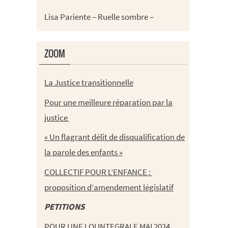
Lisa Pariente – Ruelle sombre –
ZOOM
La Justice transitionnelle
Pour une meilleure réparation par la
justice
« Un flagrant délit de disqualification de
la parole des enfants »
COLLECTIF POUR L’ENFANCE :
proposition d’amendement législatif
PETITIONS
POUR UNE LOI INTEGRALE MAI 2024